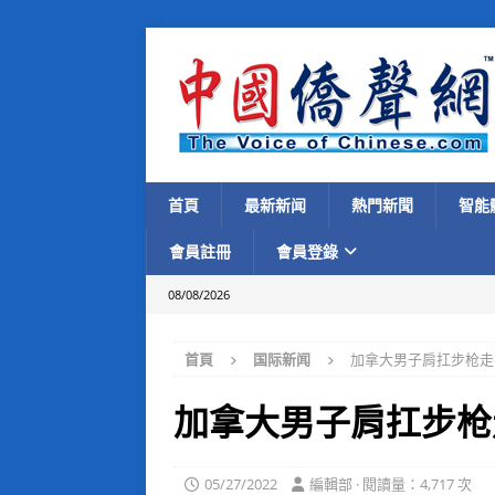
首頁
最新新闻
熱門新聞
智能
會員註冊
會員登錄
08/08/2026
首頁
国际新闻
加拿大男子肩扛步枪走
加拿大男子肩扛步枪
05/27/2022
編輯部 · 閱讀量：4,717 次