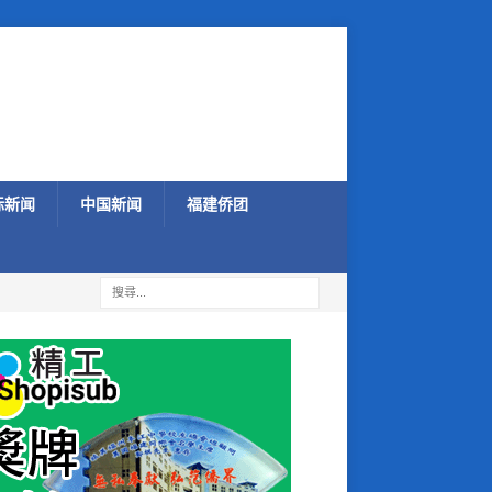
际新闻
中国新闻
福建侨团