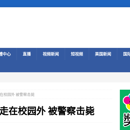
體中心
直播
视频新闻
短视频
美国新闻
国
在校园外 被警察击毙
走在校园外 被警察击毙