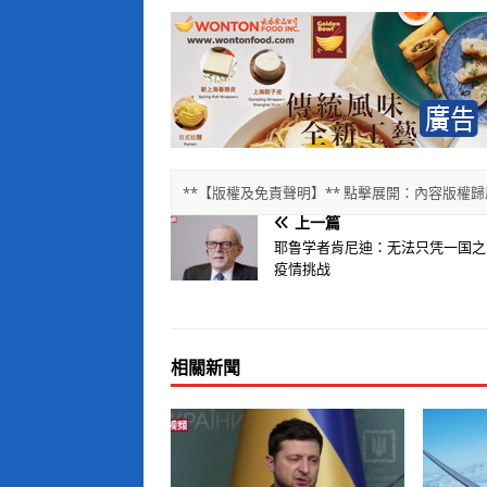
**【版權及免責聲明】** 點擊展開：內容版
上一篇
耶鲁学者肯尼迪：无法只凭一国之
疫情挑战
相關新聞