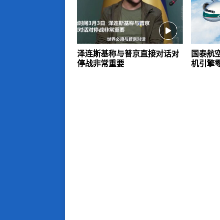
泽连斯基称与普京直接对话对
国泰航空
停战非常重要
机引擎