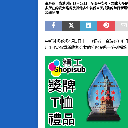
资料图：当地时间12月24日，圣诞平安夜，加拿大
多所在的安大略省及其他多个省份当天报告的单日新增
余瑞冬 摄
中新社多伦多1月3日电 （记者 余瑞冬）迫
月3日宣布重新收紧公共防疫限令的一系列措施