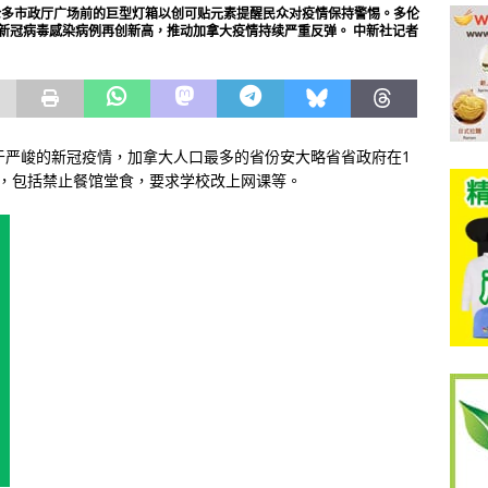
多伦多市政厅广场前的巨型灯箱以创可贴元素提醒民众对疫情保持警惕。多伦
新冠病毒感染病例再创新高，推动加拿大疫情持续严重反弹。 中新社记者
于严峻的新冠疫情，加拿大人口最多的省份安大略省省政府在1
，包括禁止餐馆堂食，要求学校改上网课等。