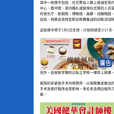
其中一些限令包括：社交聚会人数上限减至室内
中心、图书馆、室内婚礼或追悼仪式等的人员容
的音乐厅、影剧院、博物馆、画廊、动植物园
运会、残奥会及特定职业联赛备战的训练活动
这些限令将于1月5日生效，计划持续至少21
另外，迎来新学期的公私立学校一律改上网课，
医院的非紧急手术均将暂停，以保障重症救治的
手术及医疗程序会受影响。多伦多及周边城市
离。