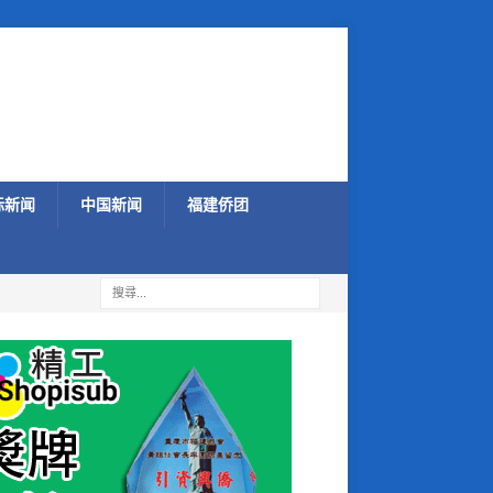
际新闻
中国新闻
福建侨团