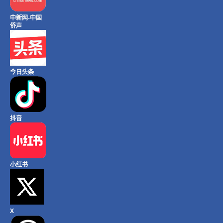
中新网-中国
侨声
今日头条
抖音
小红书
X