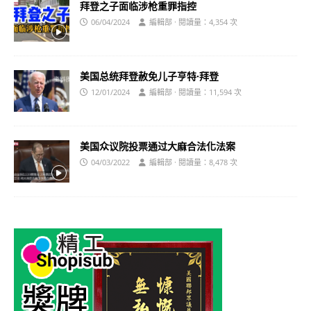
拜登之子面临涉枪重罪指控
06/04/2024
編輯部 · 閱讀量：4,354 次
美国总统拜登赦免儿子亨特·拜登
12/01/2024
編輯部 · 閱讀量：11,594 次
美国众议院投票通过大麻合法化法案
04/03/2022
編輯部 · 閱讀量：8,478 次