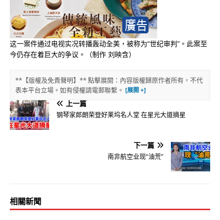
这一案件通过电视实况转播轰动全美，被称为“世纪审判”。此案至
今仍存在着巨大的争议。（制作 刘映含）
**【版權及免責聲明】** 點擊展開：內容版權歸原作者所有，不代
表本平台立場。如有侵權請電郵聯繫。
上一篇
钢琴家郎朗荣登好莱坞名人堂 在星光大道摘星
下一篇
南非航空业现“油荒”
相關新聞