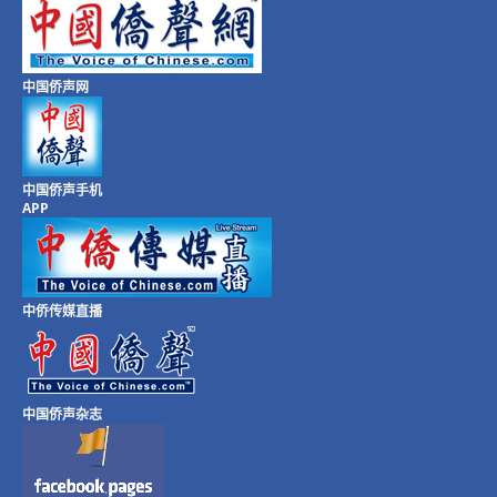
中国侨声网
中国侨声手机
APP
中侨传媒直播
中国侨声杂志