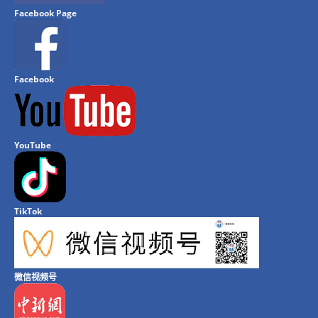
Facebook Page
Facebook
YouTube
TikTok
微信视频号