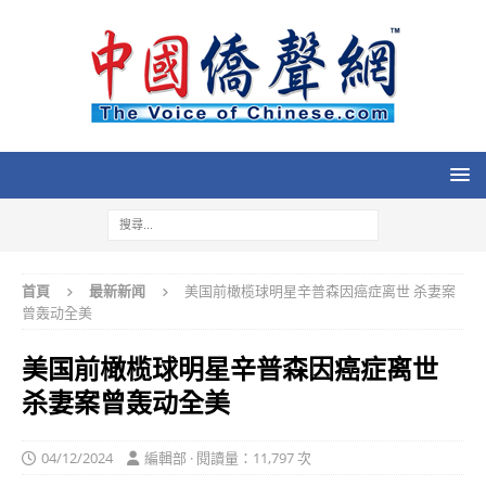
首頁
最新新闻
美国前橄榄球明星辛普森因癌症离世 杀妻案
曾轰动全美
美国前橄榄球明星辛普森因癌症离世
杀妻案曾轰动全美
04/12/2024
編輯部 · 閱讀量：11,797 次