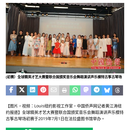
(初赛）全球精英才艺大赛暨联合国颁奖音乐会舞蹈演讲声乐模特古筝古琴场
【图片，视频：Louis纽约影视工作室，中国侨声网记者黄江涛纽
约报道】全球精英才艺大赛暨联合国颁奖音乐会舞蹈演讲声乐模特
古筝古琴场初赛于
2019
年
7
月
1
日在法拉盛图书馆举办。