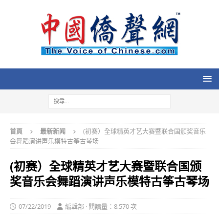
首頁
最新新闻
(初赛）全球精英才艺大赛暨联合国颁奖音乐
会舞蹈演讲声乐模特古筝古琴场
(初赛）全球精英才艺大赛暨联合国颁
奖音乐会舞蹈演讲声乐模特古筝古琴场
07/22/2019
編輯部 · 閱讀量：8,570 次