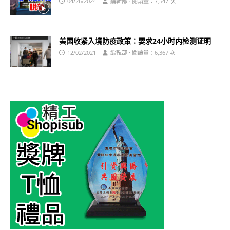
04/26/2024
編輯部 · 閱讀量：7,547 次
美国收紧入境防疫政策：要求24小时内检测证明
12/02/2021
編輯部 · 閱讀量：6,367 次