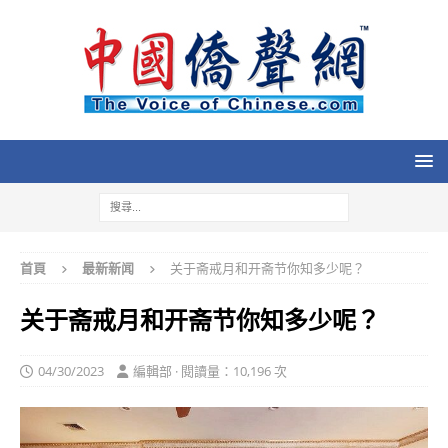
首頁
最新新闻
关于斋戒月和开斋节你知多少呢？
关于斋戒月和开斋节你知多少呢？
04/30/2023
編輯部 · 閱讀量：10,196 次