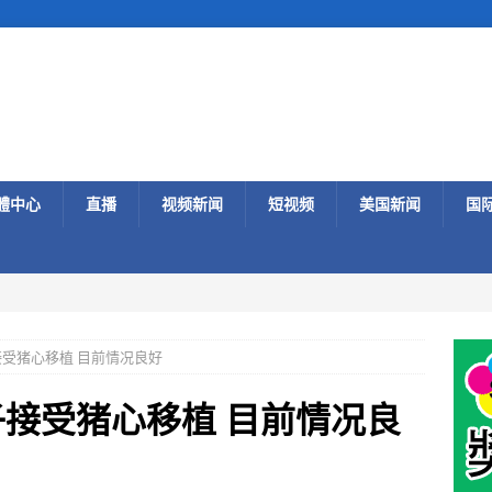
體中心
直播
视频新闻
短视频
美国新闻
国
接受猪心移植 目前情况良好
子接受猪心移植 目前情况良