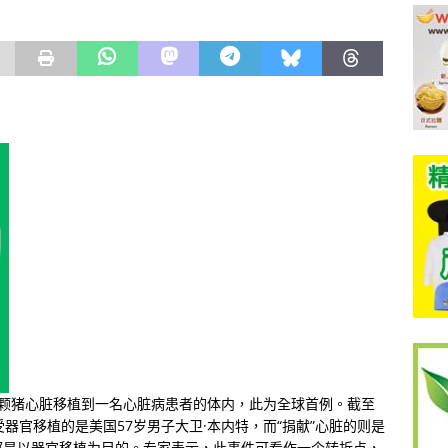
一颗猪心脏移植到一名心脏病患者的体内，此为全球首例。截至
器官移植的是美国57岁男子大卫·本内特，而“捐献”心脏的则是
都是以器官移植为目的。专家表示，此事件可看作一个转折点，