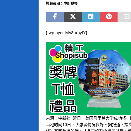
视频截图：中新视频
[jwplayer Mv8pmyfY]
来源：中新社 近日，美国马里兰大学成功将
当地时间10日，该患者情况良好。据报道，接受
经过基因改造的猪，并且它的整个喂养过程，