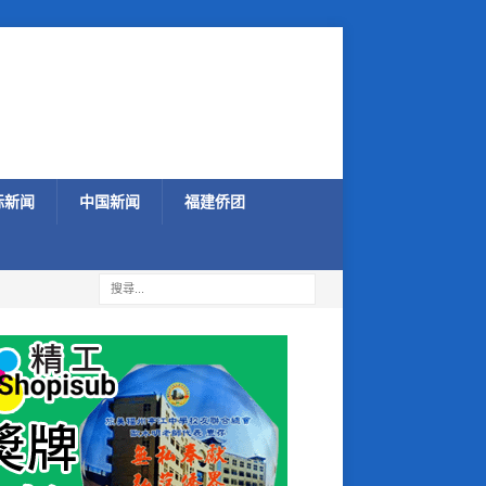
际新闻
中国新闻
福建侨团