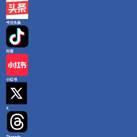
今日头条
抖音
小红书
X
Threads