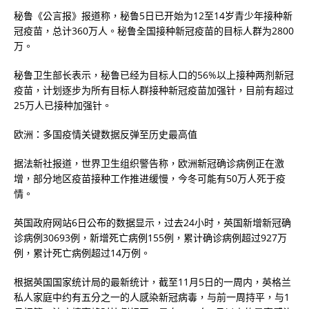
秘鲁《公言报》报道称，秘鲁5日已开始为12至14岁青少年接种新
冠疫苗，总计360万人。秘鲁全国接种新冠疫苗的目标人群为2800
万。
秘鲁卫生部长表示，秘鲁已经为目标人口的56%以上接种两剂新冠
疫苗，计划逐步为所有目标人群接种新冠疫苗加强针，目前有超过
25万人已接种加强针。
欧洲：多国疫情关键数据反弹至历史最高值
据法新社报道，世界卫生组织警告称，欧洲新冠确诊病例正在激
增，部分地区疫苗接种工作推进缓慢，今冬可能有50万人死于疫
情。
英国政府网站6日公布的数据显示，过去24小时，英国新增新冠确
诊病例30693例，新增死亡病例155例，累计确诊病例超过927万
例，累计死亡病例超过14万例。
根据英国国家统计局的最新统计，截至11月5日的一周内，英格兰
私人家庭中约有五分之一的人感染新冠病毒，与前一周持平，与1