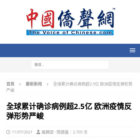
首頁
最新新闻
全球累计确诊病例超2.5亿 欧洲疫情反弹形势
严峻
全球累计确诊病例超2.5亿 欧洲疫情反
弹形势严峻
11/07/2021
編輯部 · 閱讀量：2,705 次