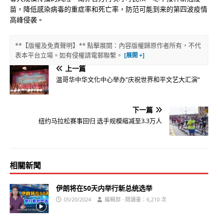
苗，降低感染病毒的重症率和死亡率，防范可能到来的第四波疫情
高峰侵袭。
**【版權及免責聲明】** 點擊展開：內容版權歸原作者所有，不代
表本平台立場。如有侵權請電郵聯繫。
上一篇
温哥华中华文化中心举办”庆祝世界和平文艺大汇演“
下一篇
纽约马拉松赛事回归 选手规模缩减至3.3万人
相關新聞
伊朗将在50天内举行新总统选举
05/20/2024
編輯部 · 閱讀量：6,210 次