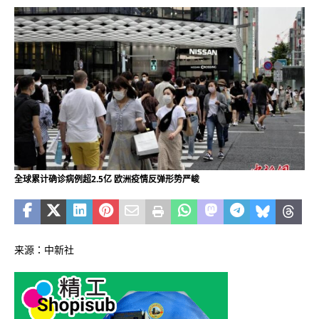
全球累计确诊病例超2.5亿 欧洲疫情反弹形势严峻
来源：中新社