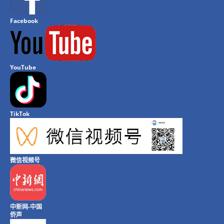
Facebook
YouTube
TikTok
微信视频号
中新网-中国
侨声