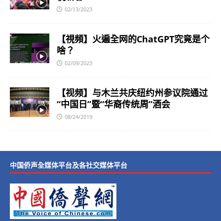
02/13/2023
【視頻】火遍全网的ChatGPT究竟是个
啥？
02/09/2023
【视频】与木兰共庆纽约州参议院通过
“中国日”暨“华裔传统周”酒会
08/24/2019
中国侨声全媒体平台及各社交媒体平台