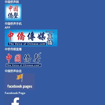
中国侨声网
中国侨声手机
APP
中侨传媒直播
中国侨声杂志
Facebook Page