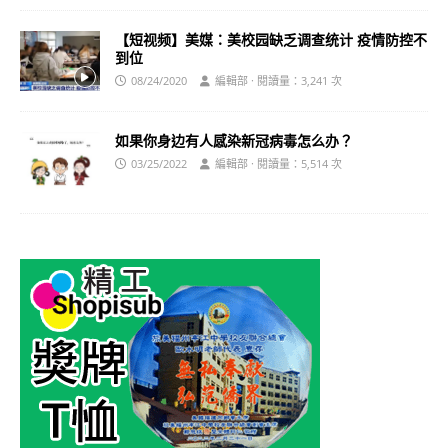
【短视频】美媒：美校园缺乏调查统计 疫情防控不
到位
08/24/2020
編輯部 · 閱讀量：3,241 次
如果你身边有人感染新冠病毒怎么办？
03/25/2022
編輯部 · 閱讀量：5,514 次