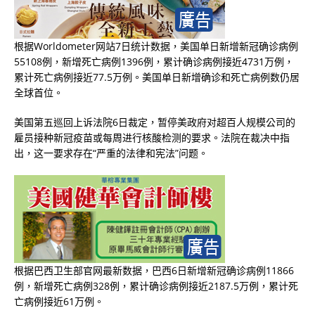
根据Worldometer网站7日统计数据，美国单日新增新冠确诊病例
55108例，新增死亡病例1396例，累计确诊病例接近4731万例，
累计死亡病例接近77.5万例。美国单日新增确诊和死亡病例数仍居
全球首位。
美国第五巡回上诉法院6日裁定，暂停美政府对超百人规模公司的
雇员接种新冠疫苗或每周进行核酸检测的要求。法院在裁决中指
出，这一要求存在“严重的法律和宪法”问题。
根据巴西卫生部官网最新数据，巴西6日新增新冠确诊病例11866
例，新增死亡病例328例，累计确诊病例接近2187.5万例，累计死
亡病例接近61万例。