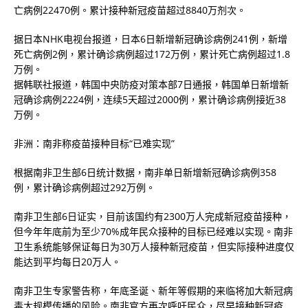
亡病例22470例。累计接种新冠疫苗超过8840万剂次。
据日本NHK电视台报道，日本6日新增新冠确诊病例241例，新增
死亡病例2例，累计确诊病例超过172万例，累计死亡病例超过1.8
万例。
据韩联社报道，韩国中央防疫对策本部7日通报，韩国单日新增新
冠确诊病例2224例，连续5天超过2000例，累计确诊病例接近38
万例。
非洲：南非称疫苗接种目标“已难实现”
根据南非卫生部6日统计数据，南非单日新增新冠确诊病例358
例，累计确诊病例超过292万例。
南非卫生部6日证实，目前该国约有2300万人完成新冠疫苗接种，
但今年年底前为至少70%成年民众接种的目标已经难以实现。南非
卫生系统能够保证每日为30万人接种新冠疫苗，但实际接种进度仅
能达到平均每日20万人。
南非卫生专家警告称，年底圣诞、新年等假期的来临将加大新冠病
毒大规模传播的风险。南非官方再次呼吁民众，尽早接种新冠疫