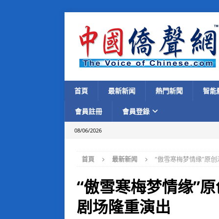
首頁
最新新闻
熱門新聞
智能
會員註冊
會員登錄
08/06/2026
首頁
最新新闻
“傲雪寒梅梦情缘”原创
“傲雪寒梅梦情缘”原
剧场隆重演出