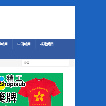
际新闻
中国新闻
福建侨团