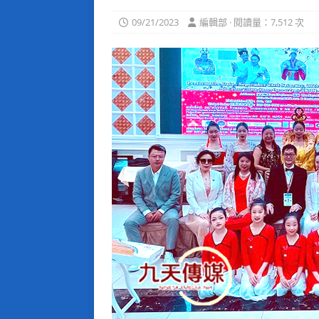
09/21/2023
編輯部 · 閱讀量：7,512 次