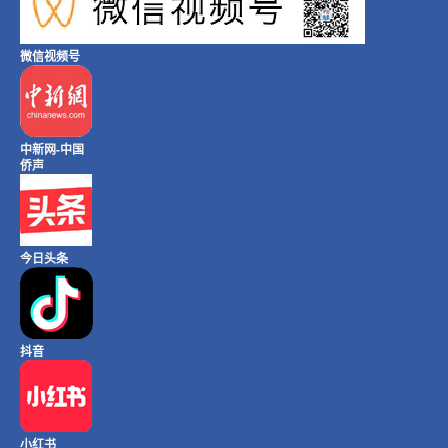
微信视频号
中新网-中国
侨声
今日头条
抖音
小红书