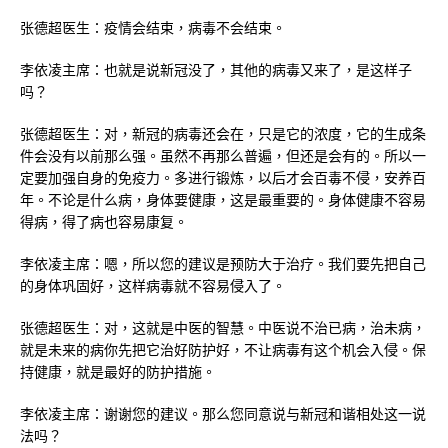
张德超医生：疫情会结束，病毒不会结束。
李依凌主席：也就是说新冠没了，其他的病毒又来了，是这样子
吗？
张德超医生：对，新冠的病毒还会在，只是它的浓度，它的生成条
件会没有以前那么强。虽然不再那么普遍，但还是会有的。所以一
定要加强自身的免疫力。多进行锻炼，以后才会百毒不侵，安养百
年。不论是什么病，身体要健康，这是最重要的。身体健康不容易
得病，得了病也容易康复。
李依凌主席：嗯，所以您的建议是预防大于治疗。我们要先把自己
的身体巩固好，这样病毒就不容易侵入了。
张德超医生：对，这就是中医的智慧。中医说不治已病，治未病，
就是未来的病你先把它治好防护好，不让病毒有这个机会入侵。保
持健康，就是最好的防护措施。
李依凌主席：谢谢您的建议。那么您同意说与新冠和谐相处这一说
法吗？