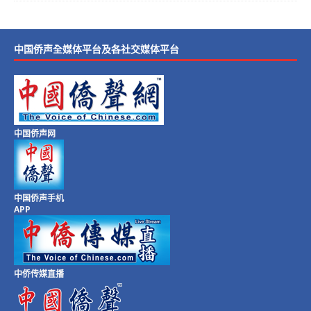
中国侨声全媒体平台及各社交媒体平台
中国侨声网
中国侨声手机
APP
中侨传媒直播