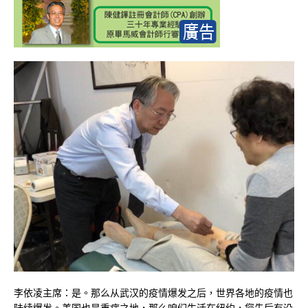
李依凌主席：是。那么从武汉的疫情爆发之后，世界各地的疫情也
陆续爆发。美国也是重症之地，那么咱们生活在纽约，您先后有没