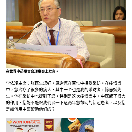
在世界中药联合会理事会上发言。
李依凌主席：张医生您好，感谢您在百忙中接受采访。在疫情当
中，您治疗了很多的病人，其中一个也是我的采访者，陈志斌先
生。他在采访中也提到了您。特别是这次疫情当中，中医起了很大
的作用，您能不能跟我们谈一下这两年您帮助的新冠患者，以及您
是如何用中医帮助他们的？