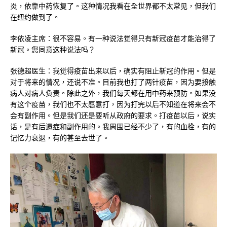
炎，依靠中药恢复了。这种情况我看在全世界都不太常见，但我们
在纽约做到了。
李依凌主席：很不容易。有一种说法觉得只有新冠疫苗才能治得了
新冠。您同意这种说法吗？
张德超医生：我觉得疫苗出来以后，确实有阻止新冠的作用。但是
对于将来的情况，还说不准。目前我也打了两针疫苗，因为要接触
病人对病人负责。除此之外，我们每天都在用中药来预防。如果没
有这个疫苗，我们也不太愿意打，因为打完以后不知道在将来会不
会有副作用。但是我们还是要听从政府的要求。打疫苗以后，说实
话，是有后遗症和副作用的。我周围已经不少了，有的血栓，有的
记忆力衰退，有的甚至去世了。