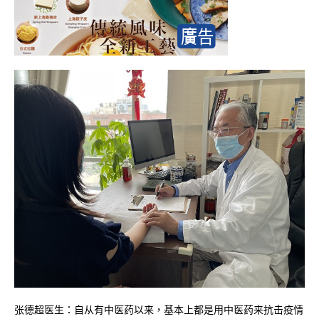
张德超医生：自从有中医药以来，基本上都是用中医药来抗击疫情