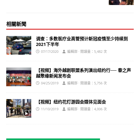
相關新聞
调查：多数医疗业高管预计新冠疫情至少持续到
2021下半年
07/17/2020
編輯部 · 閱讀量：5,482 次
【视频】海外越剧联盟系列演出纽约行── 春之声
越聚缘新闻发布会
04/25/2019
編輯部 · 閱讀量：5,756 次
【视频】纽约花灯游园会媒体见面会
11/10/2019
編輯部 · 閱讀量：4,006 次