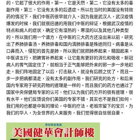
的，它起了很大的作用。第一，它是天然，第二，它没有太多的毒
副作用，第三，它没有太多的后遗症。所以在当时的美国没有特效
药的情况下，我们中医药很早就介入。因为我是武汉人，武汉疫情
爆发的时候，我们就很迅速的用我们中医的辩证，根据武汉疫情的
特点和病人的症状，确定它有湿热的、寒湿的以及其他几种类型
的。所以我们用一个谱方，在中医的三大药方还没出来以前，研究
出了养肺排毒汤。养肺排毒和国内清肺排毒是殊途同归。病毒是从
口鼻而入，侵犯的首先是肺，所以我们就把肺养起来，精固起来。
中医讲五行，把脾胃补养起来，让它能有更好的消化和吸收。新冠
病人的胃气固定住了，就相当于正气能够把外来的邪一步一步地赶
走。我们阵地固定了以后，打击敌人，就没有后顾之忧了。而且一
步一步把病都清走，没有太多的副作用。我们研究的处方，和后来
国内专家用于研究药物的道理是一样的。而且我们的药方也通过了
国家中央保健局专家的认可，他们认为我们药方开的很有道理，很
有水平。他们反馈说你们美国的专家不错，其实也不是我们如何，
我们用的也都是中医的理论，中医的疗法，老祖宗留下的宝贝，为
我们的华人，为全世界的人来服务，我们觉得很自信很自豪。