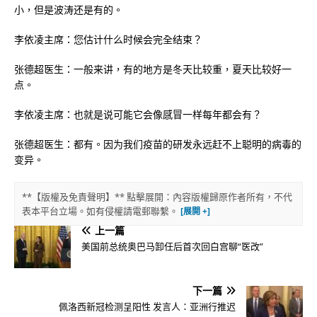
小，但是波涛还是有的。
李依凌主席：您估计什么时候会完全结束？
张德超医生：一般来讲，有的地方是冬天比较重，夏天比较好一
点。
李依凌主席：也就是说可能它会像感冒一样每年都会有？
张德超医生：都有。因为我们疫苗的研发永远赶不上聪明的病毒的
变异。
**【版權及免責聲明】** 點擊展開：內容版權歸原作者所有，不代
表本平台立場。如有侵權請電郵聯繫。
上一篇
美国前总统奥巴马卸任后首次回白宫聊“医改”
下一篇
佩洛西新冠检测呈阳性 发言人：亚洲行推迟