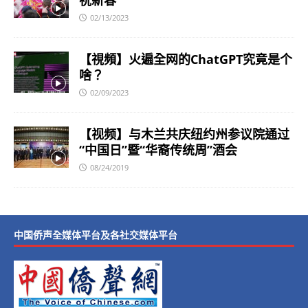
02/13/2023
【視頻】火遍全网的ChatGPT究竟是个
啥？
02/09/2023
【视频】与木兰共庆纽约州参议院通过
“中国日”暨“华裔传统周”酒会
08/24/2019
中国侨声全媒体平台及各社交媒体平台