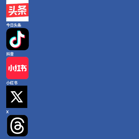
今日头条
抖音
小红书
X