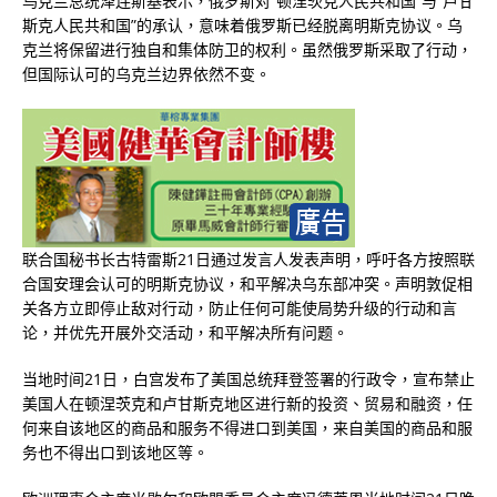
乌克兰总统泽连斯基表示，俄罗斯对“顿涅茨克人民共和国”与“卢甘
斯克人民共和国”的承认，意味着俄罗斯已经脱离明斯克协议。乌
克兰将保留进行独自和集体防卫的权利。虽然俄罗斯采取了行动，
但国际认可的乌克兰边界依然不变。
联合国秘书长古特雷斯21日通过发言人发表声明，呼吁各方按照联
合国安理会认可的明斯克协议，和平解决乌东部冲突。声明敦促相
关各方立即停止敌对行动，防止任何可能使局势升级的行动和言
论，并优先开展外交活动，和平解决所有问题。
当地时间21日，白宫发布了美国总统拜登签署的行政令，宣布禁止
美国人在顿涅茨克和卢甘斯克地区进行新的投资、贸易和融资，任
何来自该地区的商品和服务不得进口到美国，来自美国的商品和服
务也不得出口到该地区等。