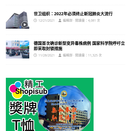
世卫组织：2022年必须终止新冠肺炎大流行
12/21/2021
編輯部 · 閱讀量：4,081 次
德国首次确诊新型变异毒株病例 国家科学院呼吁立
即采取封锁措施
11/28/2021
編輯部 · 閱讀量：11,325 次