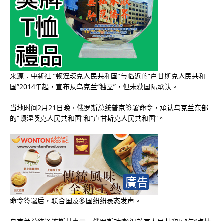
来源：中新社 “顿涅茨克人民共和国”与临近的“卢甘斯克人民共和
国”2014年起，宣布从乌克兰“独立”，但未获国际承认。
当地时间2月21日晚，俄罗斯总统普京签署命令，承认乌克兰东部
的“顿涅茨克人民共和国”和“卢甘斯克人民共和国”。
命令签署后，联合国及多国纷纷表态发声。