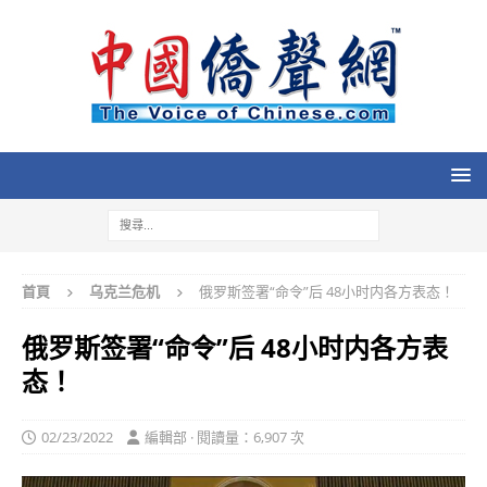
首頁
乌克兰危机
俄罗斯签署“命令”后 48小时内各方表态！
俄罗斯签署“命令”后 48小时内各方表
态！
02/23/2022
編輯部 · 閱讀量：6,907 次