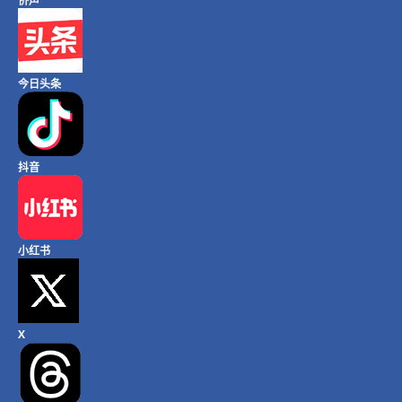
侨声
今日头条
抖音
小红书
X