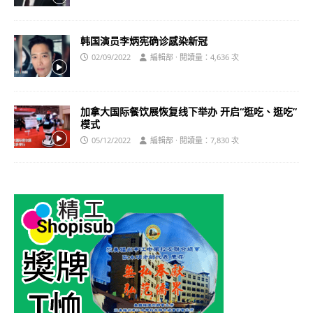
韩国演员李炳宪确诊感染新冠
02/09/2022
編輯部 · 閱讀量：4,636 次
加拿大国际餐饮展恢复线下举办 开启“逛吃、逛吃”
模式
05/12/2022
編輯部 · 閱讀量：7,830 次