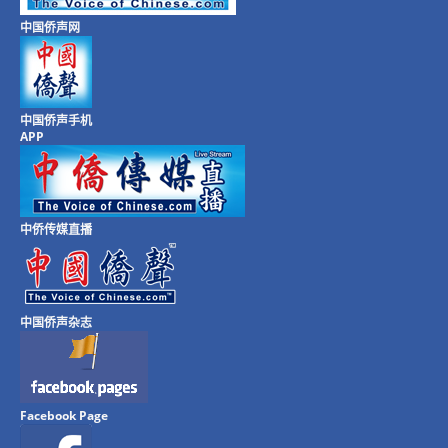
中国侨声网
中国侨声手机
APP
中侨传媒直播
中国侨声杂志
Facebook Page