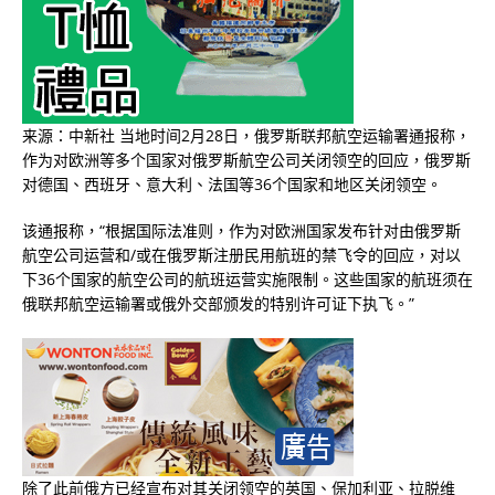
来源：中新社 当地时间2月28日，俄罗斯联邦航空运输署通报称，
作为对欧洲等多个国家对俄罗斯航空公司关闭领空的回应，俄罗斯
对德国、西班牙、意大利、法国等36个国家和地区关闭领空。
该通报称，“根据国际法准则，作为对欧洲国家发布针对由俄罗斯
航空公司运营和/或在俄罗斯注册民用航班的禁飞令的回应，对以
下36个国家的航空公司的航班运营实施限制。这些国家的航班须在
俄联邦航空运输署或俄外交部颁发的特别许可证下执飞。”
除了此前俄方已经宣布对其关闭领空的英国、保加利亚、拉脱维