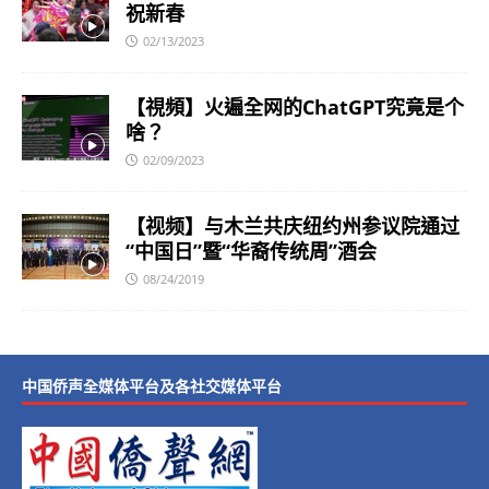
祝新春
02/13/2023
【視頻】火遍全网的ChatGPT究竟是个
啥？
02/09/2023
【视频】与木兰共庆纽约州参议院通过
“中国日”暨“华裔传统周”酒会
08/24/2019
中国侨声全媒体平台及各社交媒体平台