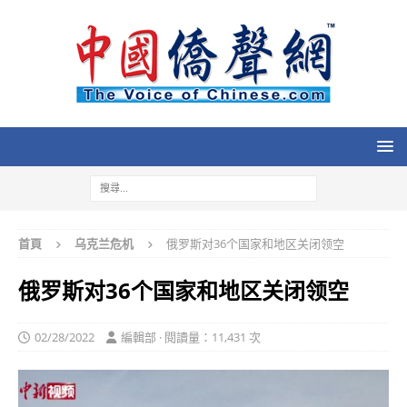
首頁
乌克兰危机
俄罗斯对36个国家和地区关闭领空
俄罗斯对36个国家和地区关闭领空
02/28/2022
編輯部 · 閱讀量：11,431 次