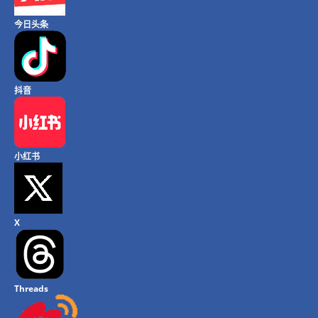
今日头条
抖音
小红书
X
Threads