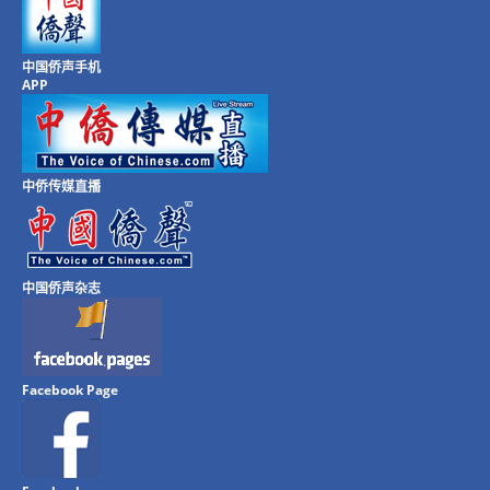
中国侨声手机
APP
中侨传媒直播
中国侨声杂志
Facebook Page