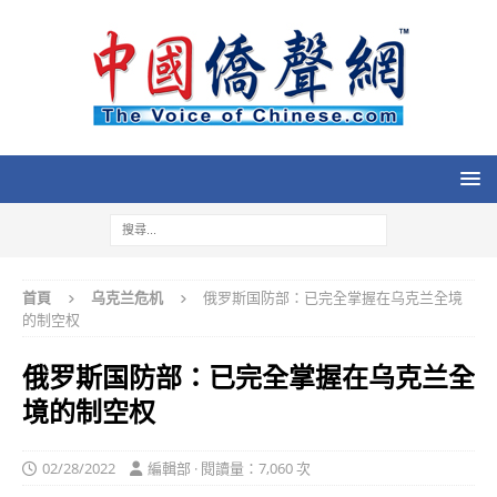
首頁
乌克兰危机
俄罗斯国防部：已完全掌握在乌克兰全境
的制空权
俄罗斯国防部：已完全掌握在乌克兰全
境的制空权
02/28/2022
編輯部 · 閱讀量：7,060 次