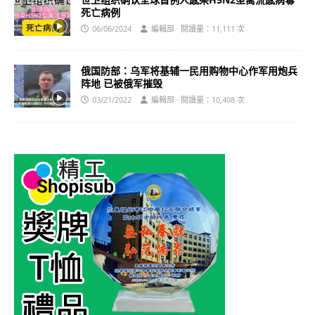
死亡病例
06/06/2024
編輯部 · 閱讀量：11,111 次
俄国防部：乌军将基辅一民用购物中心作军用炮兵
阵地 已被俄军摧毁
03/21/2022
編輯部 · 閱讀量：10,408 次