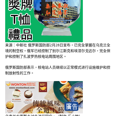
来源：中新社 俄罗斯国防部2月28日宣布，已完全掌握在乌克兰全
境的制空权。俄军已经控制了别尔江斯克和埃涅尔戈达尔，完全保
护和控制了扎波罗热核电站周围地区。
俄罗斯国防部表示，核电站人员继续以正常模式进行设施维护和控
制放射性的工作。