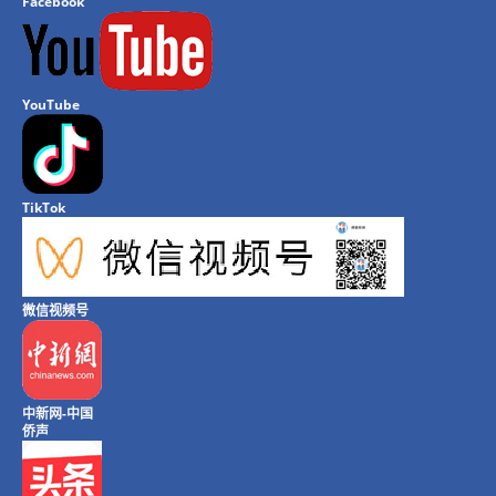
Facebook
YouTube
TikTok
微信视频号
中新网-中国
侨声