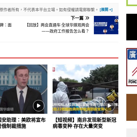
權歸原作者所有，不代表本平台立場。如有侵權請電郵聯繫。
下一篇
牌：面
【回放】两会直通车·全球华媒观两会
——政府工作报告怎么看？
国安助理：美欧将宣布
【短视频】南非发现新型新冠
对俄制裁措施
病毒变种 存在大量突变