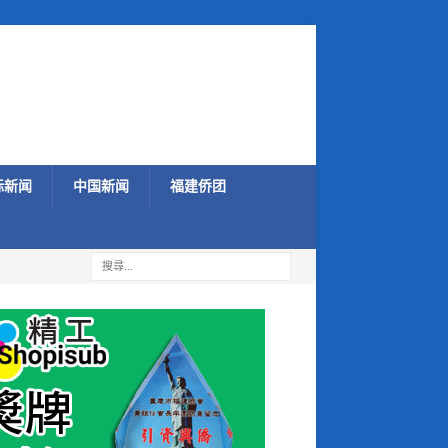
际新闻
中国新闻
福建侨团