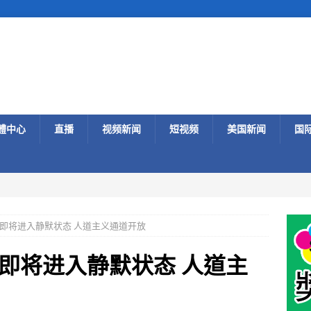
體中心
直播
视频新闻
短视频
美国新闻
国
即将进入静默状态 人道主义通道开放
即将进入静默状态 人道主