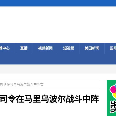
體中心
直播
视频新闻
短视频
美国新闻
国
司令在马里乌波尔战斗中阵亡
司令在马里乌波尔战斗中阵