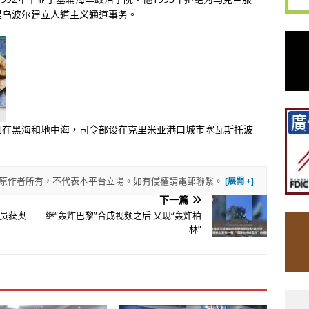
里乌波尔建立人道主义通道事务。
围在黑海和地中海，司令部设在克里米亚港口城市塞瓦斯托波
權歸原作者所有，不代表本平台立場。如有侵權請電郵聯繫。
下一篇
员获奥
继“轰炸巴黎”合成视频之后 又现“轰炸柏
林”