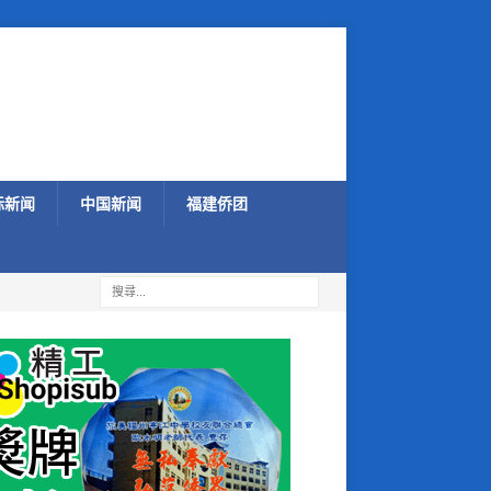
际新闻
中国新闻
福建侨团