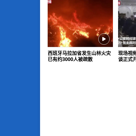
西班牙马拉加省发生山林火灾
现场视
已有约3000人被疏散
谈正式