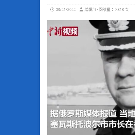
03/21/2022
編輯部 · 閱讀量：9,313 次