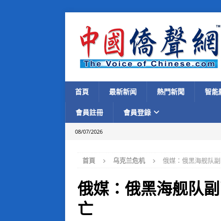
首頁
最新新闻
熱門新聞
智能
會員註冊
會員登錄
08/07/2026
首頁
乌克兰危机
俄媒：俄黑海舰队副
俄媒：俄黑海舰队副
亡