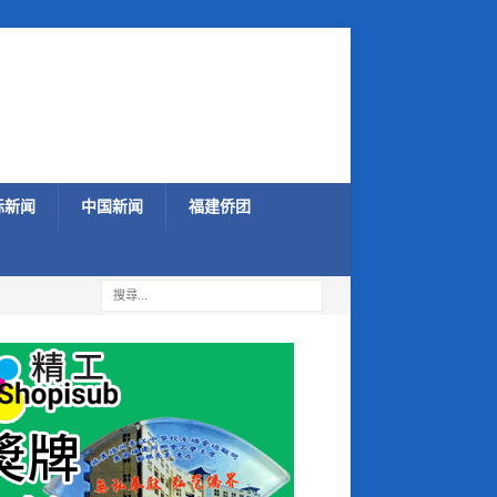
际新闻
中国新闻
福建侨团