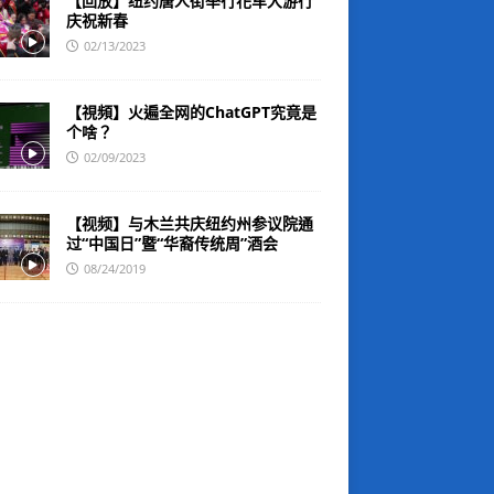
【回放】纽约唐人街举行花车大游行
庆祝新春
02/13/2023
【視頻】火遍全网的ChatGPT究竟是
个啥？
02/09/2023
【视频】与木兰共庆纽约州参议院通
过“中国日”暨“华裔传统周”酒会
08/24/2019