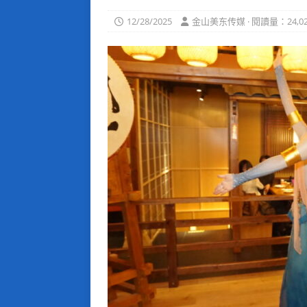
12/28/2025
金山美东传媒 · 閱讀量：24,02