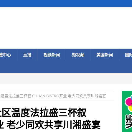
體中心
直播
视频新闻
短视频
美国新闻
国
度法拉盛三杯叙 CHUAN BISTRO开业 老少同欢共享川湘盛宴
社区温度法拉盛三杯叙
O开业 老少同欢共享川湘盛宴