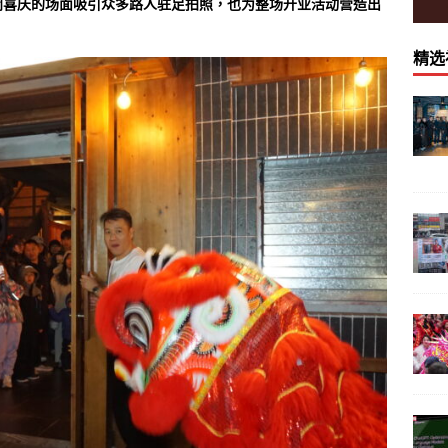
闹喜庆的场面吸引众多路人驻足拍照，也为整场开业活动营造出
精选