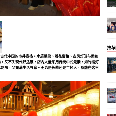
推荐
穿越回古代中国的市井客栈。木质横梁、雕花窗格、古风灯笼与柔和
雅，又不失现代舒适感。店内大量采用传统中式元素，如竹编灯
化韵味，又充满生活气息。无论是长辈还是年轻人，都能在这里