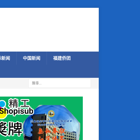
际新闻
中国新闻
福建侨团