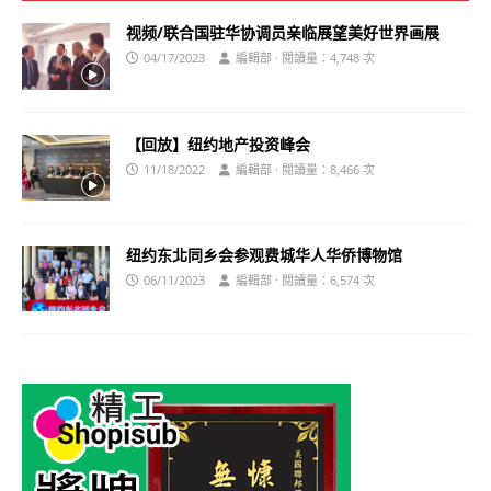
视频/联合国驻华协调员亲临展望美好世界画展
04/17/2023
編輯部 · 閱讀量：4,748 次
【回放】纽约地产投资峰会
11/18/2022
編輯部 · 閱讀量：8,466 次
纽约东北同乡会参观费城华人华侨博物馆
06/11/2023
編輯部 · 閱讀量：6,574 次