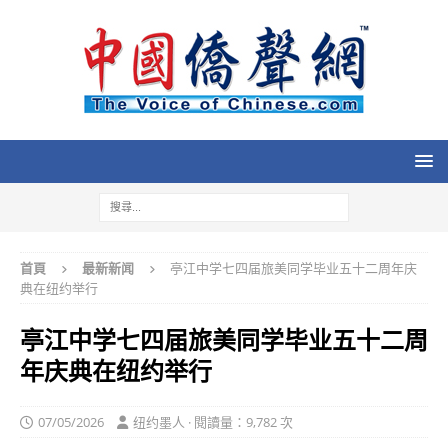
首頁
最新新闻
亭江中学七四届旅美同学毕业五十二周年庆
典在纽约举行
亭江中学七四届旅美同学毕业五十二周
年庆典在纽约举行
07/05/2026
纽约墨人 · 閱讀量：9,782 次