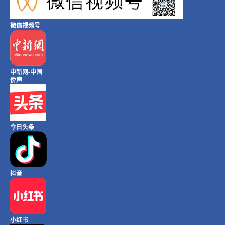
微信视频号
中新网-中国
侨声
今日头条
抖音
小红书