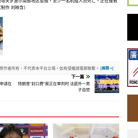
斯塔夫罗波尔南部地区坠毁，至少一名机组人员死亡，正在搜救
制作 刘映含）
權歸原作者所有，不代表本平台立場。如有侵權請電郵聯繫。
下一篇
申请在
特朗普“封口费”案正在审判时 法庭外一男
子自焚