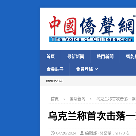
首頁
最新新闻
熱門新聞
智能
會員註冊
會員登錄
08/09/2026
首頁
国际新闻
乌克兰称首次击落一架
乌克兰称首次击落一
04/20/2024
編輯部 · 閱讀量：9,170 次