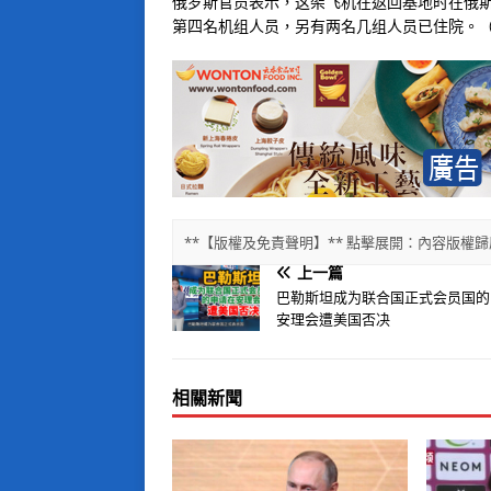
俄罗斯官员表示，这架飞机在返回基地时在俄
第四名机组人员，另有两名几组人员已住院。（
**【版權及免責聲明】** 點擊展開：內容版
上一篇
巴勒斯坦成为联合国正式会员国的
安理会遭美国否决
相關新聞