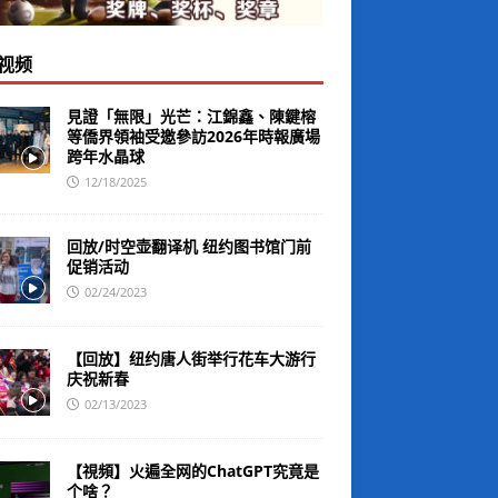
视频
見證「無限」光芒：江錦鑫、陳鍵榕
等僑界領袖受邀參訪2026年時報廣場
跨年水晶球
12/18/2025
回放/时空壶翻译机 纽约图书馆门前
促销活动
02/24/2023
【回放】纽约唐人街举行花车大游行
庆祝新春
02/13/2023
【視頻】火遍全网的ChatGPT究竟是
个啥？