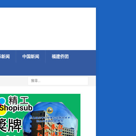
际新闻
中国新闻
福建侨团