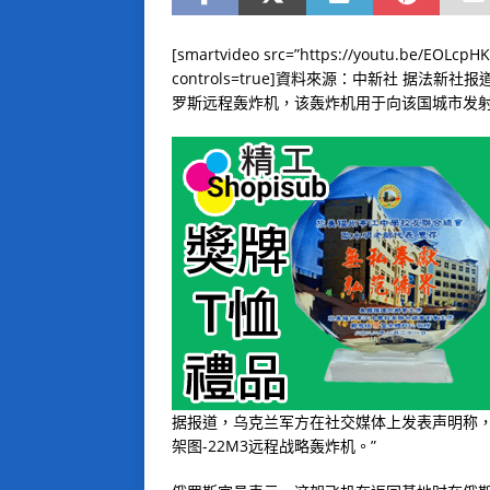
[smartvideo src=”https://youtu.be/EOLcpH
controls=true]資料來源：中新社 据
罗斯远程轰炸机，该轰炸机用于向该国城市发
据报道，乌克兰军方在社交媒体上发表声明称，
架图-22M3远程战略轰炸机。”