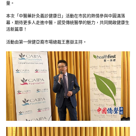
量。
本次「中醫藥針灸義診健康日」活動在市民的熱情參與中圓滿落
幕，期待更多人走進中醫，感受傳統醫學的魅力，共同開啟健康生
活新篇章！
活動由第一保健亞裔市場總裁王惠嶽主持。