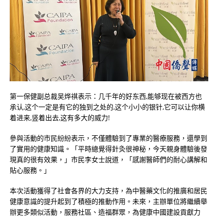
第一保健副总裁吴烨祺表示：几千年的好东西,能够现在被西方也
承认,这个一定是有它的独到之处的,这个小小的银针,它可以让你横
着进来,竖着出去,这有多大的威力!
參與活動的市民紛紛表示，不僅體驗到了專業的醫療服務，還學到
了實用的健康知識。「平時總覺得針灸很神秘，今天親身體驗後發
現真的很有效果，」市民李女士說道，「感謝醫師們的耐心講解和
貼心服務。」
本次活動獲得了社會各界的大力支持，為中醫藥文化的推廣和居民
健康意識的提升起到了積極的推動作用。未來，主辦單位將繼續舉
辦更多類似活動，服務社區、造福群眾，為健康中國建設貢獻力