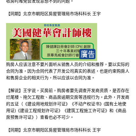
收房时难免会发现意想不到的问题。
【同期】北京市朝阳区房屋管理局市场科科长 王宇
购房人应该注意不要片面听从销售人员的介绍和推荐，要以实际的
合同为准，因为合同代表了开发公司真实的表述，也是约束购房人
和售房企业的相关行为，所以应该以合同为准。
【解说】王宇说，买房前，购房者要先调查开发商资质，是否存在
烂尾楼、拖欠工程款、商品房逾期交房等违规行为。此外，开发商
的五证（《建设用地规划许可证》《不动产权证书》(国有土地使
用证)《建设工程规划许可证》《建筑工程施工许可证》和《商品
房预售许可证》）查看也必不可少。
【同期】北京市朝阳区房屋管理局市场科科长 王宇