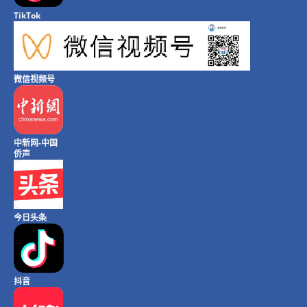
TikTok
微信视频号
中新网-中国
侨声
今日头条
抖音