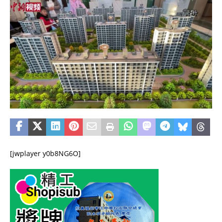
[jwplayer y0b8NG6O]