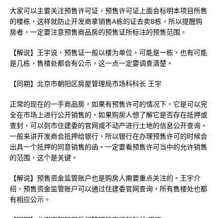
大家可以主要关注预售许可证，预售许可证上面会标明本项目所售
的楼栋，这样就防止开发商拿销售A栋的证去卖B栋，所以提醒购
房者，一定要注意预售商品房的预售证所标注的预售范围。
【解说】王宇说，预售证一般以楼为单位，可能是一栋，也有可能
是几栋，售楼处都会有公示，这一点一定要调查清楚。
【同期】北京市朝阳区房屋管理局市场科科长 王宇
正常的现在的一手商品房，如果有预售许可的情况下，它是可以完
全在市场上进行公开销售的，如果购房人想了解它是否存在抵押或
查封，可以到市住建委的官网或不动产进行土地的信息公开查询。
一般来讲开发商会抵押给银行，所以银行在办理预售许可的时候会
出具一个抵押的同意销售的函。一定要看预售许可当中的允许销售
的范围，这个是关键。
【解说】预售资金监管账户也是购房人需要重点关注的。王宇介
绍，预售资金监管账户可以通过住建委官网查询，所有售楼处也都
有相应公示。