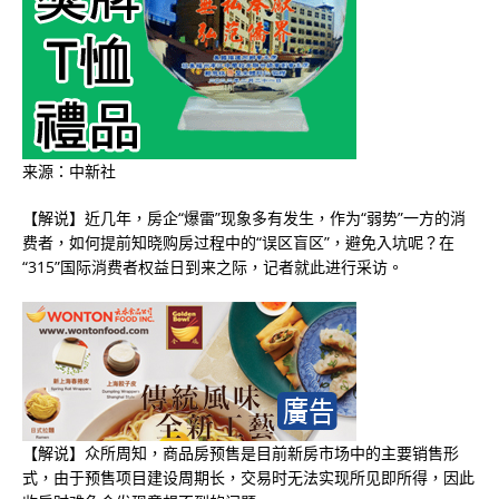
来源：中新社
【解说】近几年，房企“爆雷”现象多有发生，作为“弱势”一方的消
费者，如何提前知晓购房过程中的“误区盲区”，避免入坑呢？在
“315”国际消费者权益日到来之际，记者就此进行采访。
【解说】众所周知，商品房预售是目前新房市场中的主要销售形
式，由于预售项目建设周期长，交易时无法实现所见即所得，因此