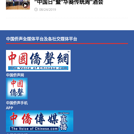
“中国日”暨“华裔传统周”酒会
08/24/2019
中国侨声全媒体平台及各社交媒体平台
中国侨声网
中国侨声手机
APP