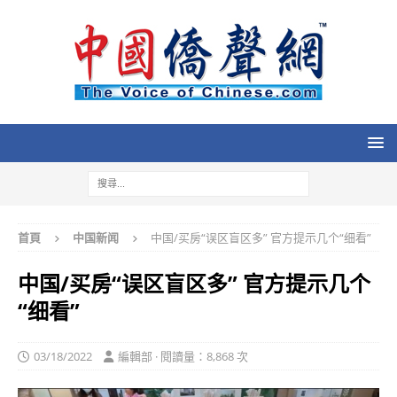
首頁
中国新闻
中国/买房“误区盲区多” 官方提示几个“细看”
中国/买房“误区盲区多” 官方提示几个
“细看”
03/18/2022
編輯部 · 閱讀量：8,868 次