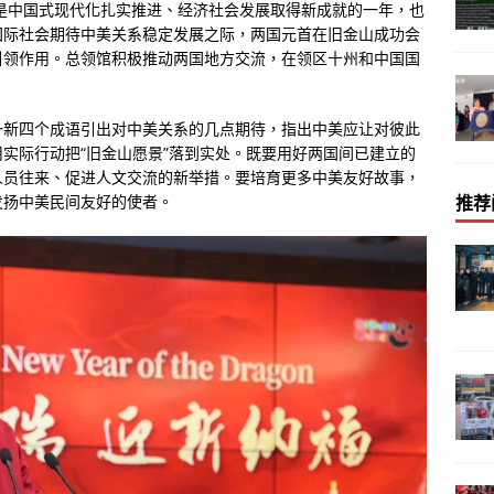
年是中国式现代化扎实推进、经济社会发展取得新成就的一年，也
国际社会期待中美关系稳定发展之际，两国元首在旧金山成功会
引领作用。总领馆积极推动两国地方交流，在领区十州和中国国
一新四个成语引出对中美关系的几点期待，指出中美应让对彼此
实际行动把“旧金山愿景”落到实处。既要用好两国间已建立的
人员往来、促进人文交流的新举措。要培育更多中美友好故事，
发扬中美民间友好的使者。
推荐