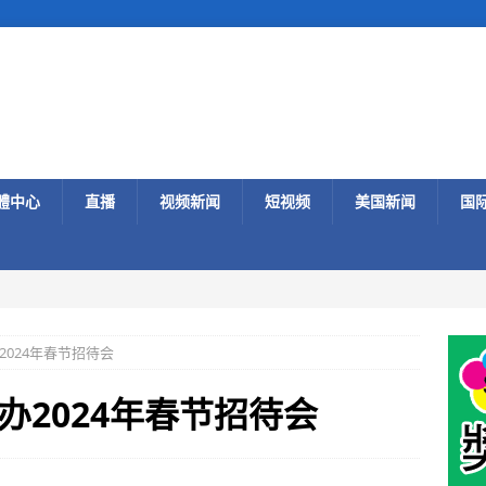
體中心
直播
视频新闻
短视频
美国新闻
国
024年春节招待会
办2024年春节招待会