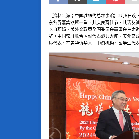
【资料来源；中国驻纽约总领事馆】
2月5日
东各界嘉宾欢聚一堂，共庆良宵佳节，共话友
长白莉娟，美外交政策全国委员会董事会主席
辞。中国常驻联合国副代表戴兵大使、美外交
界代表、在美华侨华人、中资机构、留学生代表