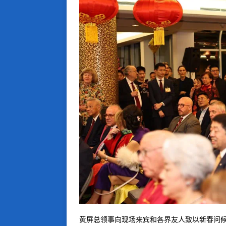
黄屏总领事向现场来宾和各界友人致以新春问