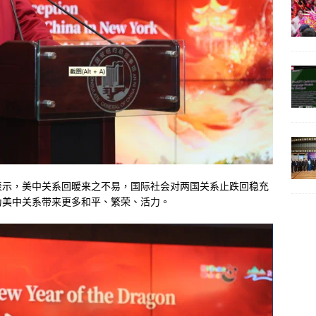
表示，美中关系回暖来之不易，国际社会对两国关系止跌回稳充
为美中关系带来更多和平、繁荣、活力。