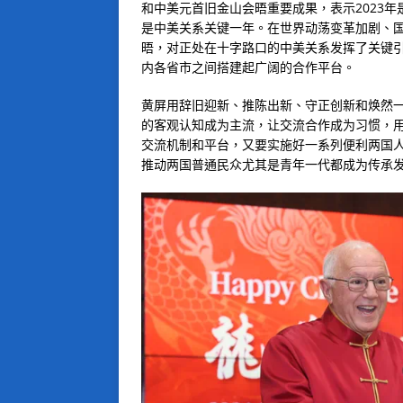
和中美元首旧金山会晤重要成果，表示2023
是中美关系关键一年。在世界动荡变革加剧、
晤，对正处在十字路口的中美关系发挥了关键
内各省市之间搭建起广阔的合作平台。
黄屏用辞旧迎新、推陈出新、守正创新和焕然
的客观认知成为主流，让交流合作成为习惯，用
交流机制和平台，又要实施好一系列便利两国
推动两国普通民众尤其是青年一代都成为传承