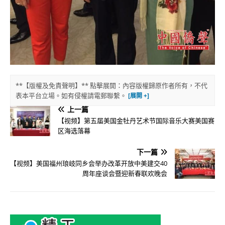
**【版權及免責聲明】** 點擊展開：內容版權歸原作者所有，不代
表本平台立場。如有侵權請電郵聯繫。
上一篇
【视频】第五届美国金牡丹艺术节国际音乐大赛美国赛
区海选落幕
下一篇
【视频】美国福州琅岐同乡会举办改革开放中美建交40
周年座谈会暨迎新春联欢晚会