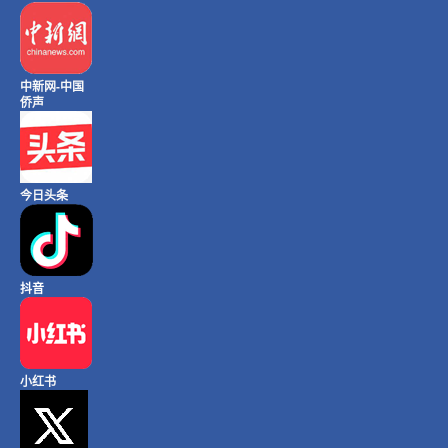
中新网-中国
侨声
今日头条
抖音
小红书