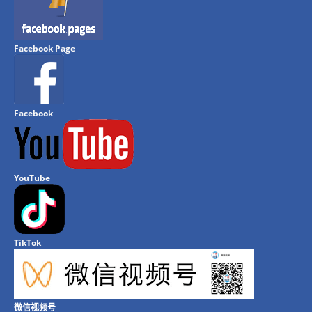
Facebook Page
Facebook
YouTube
TikTok
微信视频号