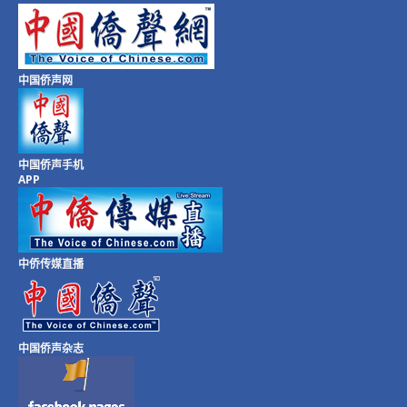
中国侨声网
中国侨声手机
APP
中侨传媒直播
中国侨声杂志