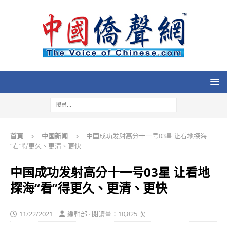
首頁
中国新闻
中国成功发射高分十一号03星 让看地探海
“看”得更久、更清、更快
中国成功发射高分十一号03星 让看地
探海“看”得更久、更清、更快
11/22/2021
編輯部 · 閱讀量：10,825 次