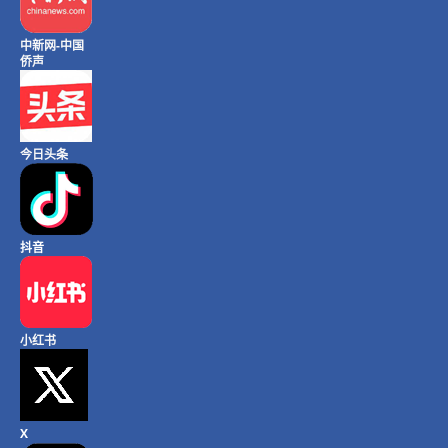
中新网-中国
侨声
今日头条
抖音
小红书
X