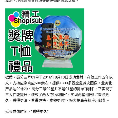
监测、环境监测等领域提供更强的信息支撑。
据悉，高分三号01星于2016年8月10日成功发射，在轨工作五年以
来，支持应急响应600余次，提供1300多景应急减灾图像，业务化
产品达20余种。高分三号02星并不是01星的简单“复制”，它实现了
三大性能提升、装载了两大“独家利器”，实现两星组网后“看得更
久、看得更清、看得更快、本领更强”，极大提高在轨应用效能。
延长成像时间，“看得更久”