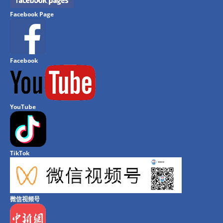
Facebook Page
Facebook
YouTube
TikTok
微信视频号