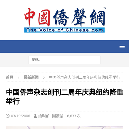
首頁
最新新闻
中国侨声杂志创刊二周年庆典纽约隆重举行
中国侨声杂志创刊二周年庆典纽约隆重
举行
03/19/2006
編輯部 · 閱讀量：6,633 次