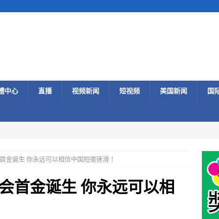
體中心
直播
视频新闻
短视频
美国新闻
国
首金诞生 你永远可以相信中国短道速滑！
会首金诞生 你永远可以相