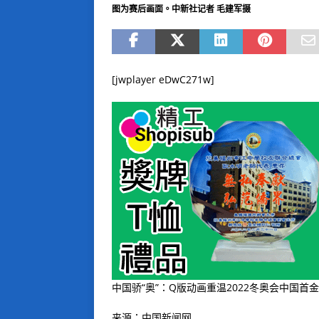
图为赛后画面。中新社记者 毛建军摄
[jwplayer eDwC271w]
中国骄“奥”：Q版动画重温2022冬奥会中国首
来源：中国新闻网