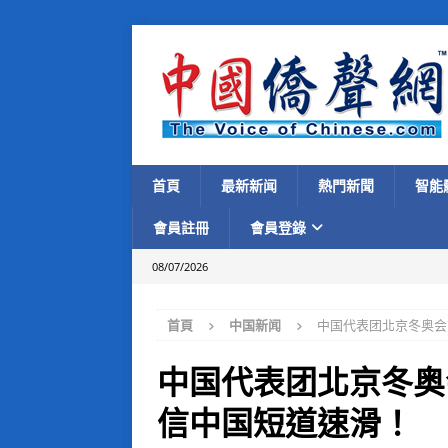
首頁
最新新闻
熱門新聞
智能
會員註冊
會員登錄
08/07/2026
首頁
中国新闻
中国代表团北京冬奥会
中国代表团北京冬奥
信中国短道速滑！