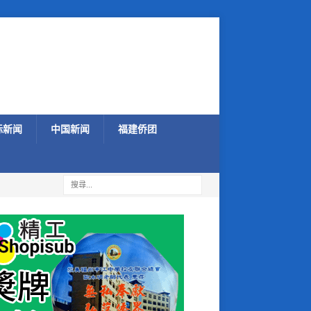
际新闻
中国新闻
福建侨团