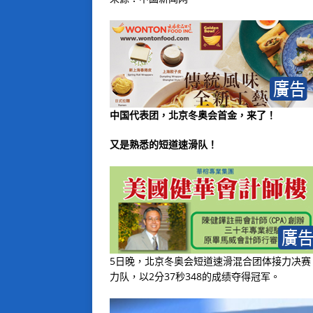
中国代表团，北京冬奥会首金，来了！
又是熟悉的短道速滑队！
5日晚，北京冬奥会短道速滑混合团体接力决
力队，以2分37秒348的成绩夺得冠军。