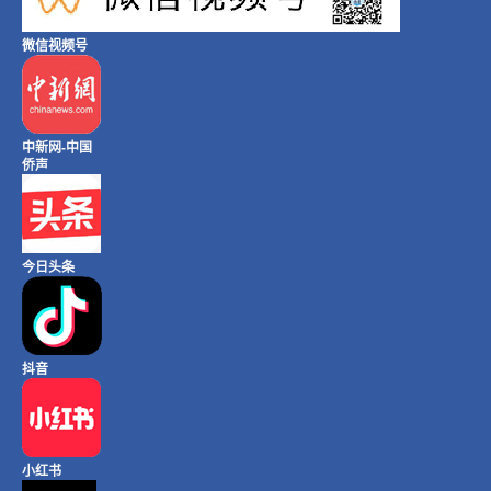
微信视频号
中新网-中国
侨声
今日头条
抖音
小红书