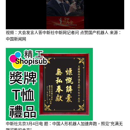
视频：大会发言人答中新社中新网记者问 点赞国产机器人 来源：
中国新闻网
中新社北京3月4日电 题：中国人形机器人加速奔跑，照见“充满无
限可能的未来”