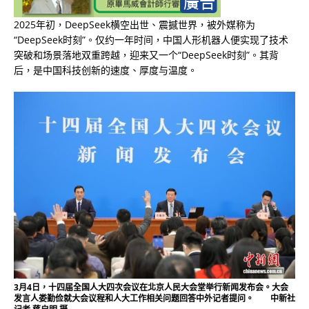
2025年初，DeepSeek横空出世、震撼世界，被外媒称为
“DeepSeek时刻”。仅约一年时间，中国人形机器人便实现了技术
突破和场景落地双重跨越，迎来又一个“DeepSeek时刻”。其背
后，是中国科技创新的速度、厚度与温度。
3月4日，十四届全国人大四次会议在北京人民大会堂举行新闻发布会。大会
发言人娄勤俭就大会议程和人大工作相关问题回答中外记者提问。 中新社