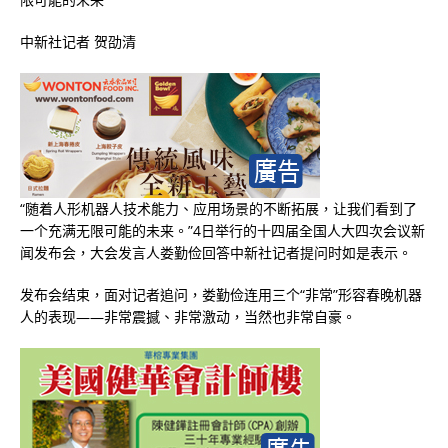
中新社记者 贺劭清
“随着人形机器人技术能力、应用场景的不断拓展，让我们看到了
一个充满无限可能的未来。”4日举行的十四届全国人大四次会议新
闻发布会，大会发言人娄勤俭回答中新社记者提问时如是表示。
发布会结束，面对记者追问，娄勤俭连用三个“非常”形容春晚机器
人的表现——非常震撼、非常激动，当然也非常自豪。