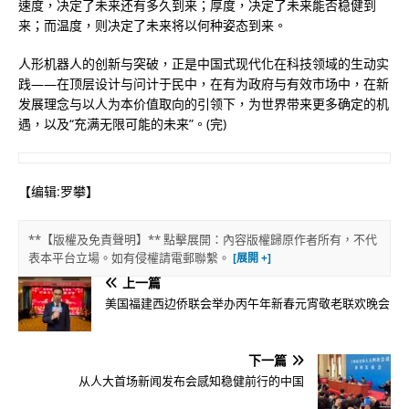
速度，决定了未来还有多久到来；厚度，决定了未来能否稳健到
来；而温度，则决定了未来将以何种姿态到来。
人形机器人的创新与突破，正是中国式现代化在科技领域的生动实
践——在顶层设计与问计于民中，在有为政府与有效市场中，在新
发展理念与以人为本价值取向的引领下，为世界带来更多确定的机
遇，以及“充满无限可能的未来”。(完)
【编辑:罗攀】
**【版權及免責聲明】** 點擊展開：內容版權歸原作者所有，不代
表本平台立場。如有侵權請電郵聯繫。
上一篇
美国福建西边侨联会举办丙午年新春元宵敬老联欢晚会
下一篇
从人大首场新闻发布会感知稳健前行的中国