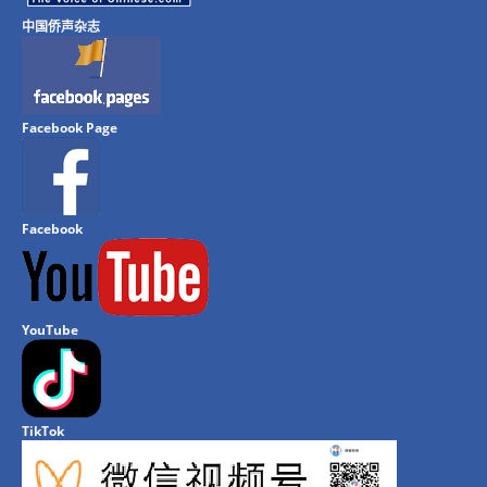
中国侨声杂志
Facebook Page
Facebook
YouTube
TikTok