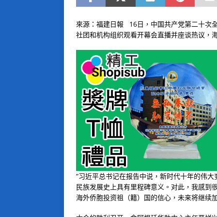
來源：福建日報 16日，中国共产党第二十次
社团和机构组织观看开幕会直播并座谈热议，
“习近平总书记在报告中说，新时代十年的伟大
民族发展史上具有里程碑意义。对此，我感到很
海外侨胞投资祖（籍）国的信心，未来将继续