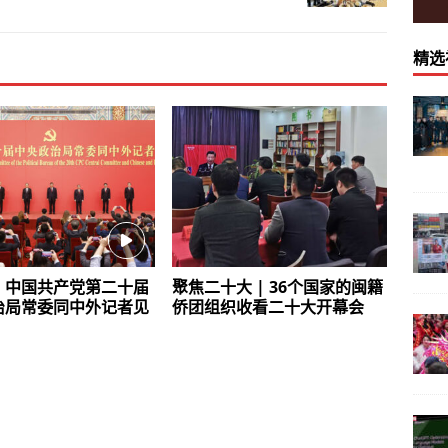
精选
】中国共产党第二十届
聚焦二十大 | 36个国家的闽籍
治局常委同中外记者见
侨团组织收看二十大开幕会