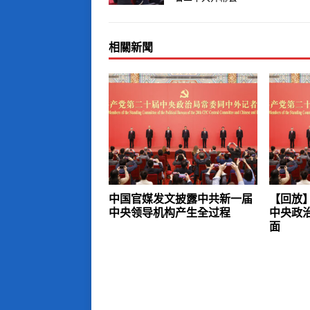
相關新聞
中国官媒发文披露中共新一届
【回放
中央领导机构产生全过程
中央政
面