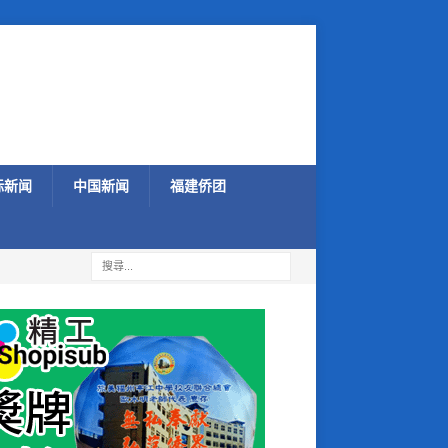
际新闻
中国新闻
福建侨团