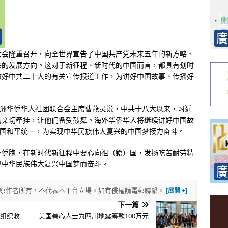
大会隆重召开，向全世界宣告了中国共产党未来五年的新方略、
来的发展方向。这对于新征程、新时代的中国而言，都具有划时
做好中共二十大的有关宣传报道工作，为讲好中国故事、传播好
欧洲华侨华人社团联合会主席曹燕灵说，中共十八大以来，习近
的亲切牵挂，让他们备受鼓舞。海外华侨华人将继续讲好中国故
中国和平统一，为实现中华民族伟大复兴的中国梦接力奋斗。
外侨胞，在新时代新征程中要心向祖（籍）国，发扬吃苦耐劳精
现中华民族伟大复兴中国梦而奋斗。
權歸原作者所有，不代表本平台立場。如有侵權請電郵聯繫。
下一篇
团组织收
美国善心人士为四川地震筹款100万元