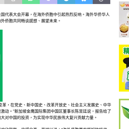
全国代表大会开幕，在海外侨胞中引起热烈反响。海外华侨华人
海外侨胞共同畅谈感想、展望未来。
变革，在党史、新中国史、改革开放史、社会主义发展史、中华
激动。”新加坡金鹰国际集团中国区董事长陈昱廷说，报告给了
加大对中国的投资，为实现中华民族伟大复兴贡献力量。