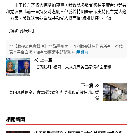
由于该方案将大幅增加预算，参议院多数党领袖麦康奈尔等共
和党议员此前一直持反对态度。但随着特朗普表示支持民主党人这
一方案，美媒认为参议院共和党人将面临“艰难抉择”。(完)
【编辑:孔庆玲】
**【版權及免責聲明】** 點擊展開：內容版權歸原作者所有，不代
表本平台立場。如有侵權請電郵聯繫。
上一篇
【短视频】福奇：未来几周美国疫情将会更糟
下一篇
美国现首例变异病毒感染病例 拜登批疫苗接种进展缓
慢
相關新聞