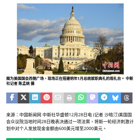
图为美国国会西侧广场，现场正在搭建明年1月总统就职典礼的观礼台。 中新
社记者 陈孟统 摄
来源：中国新闻网 中新社华盛顿12月28日电 (记者 沙晗汀)美国国
会众议院当地时间28日晚表决通过一项法案，将新一轮经济刺激计
划中对个人发放现金金额由600美元增至2000美元。