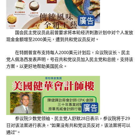
国会民主党议员此前曾要求将本轮经济刺激计划中对个人发放
现金金额增至2000美元，遭到共和党议员反对。
在特朗普宣布支持每人2000美元计划后，众议院议长、民主
党人佩洛西发表声明，号召共和党议员加入民主党和总统，支持该
方案，以更好地帮助美国民众。
参议院少数党领袖、民主党人舒默28日表示，参议院将于29
日对该法案进行表决，“如果没有共和党议员反对，该法案将可以
通过”。