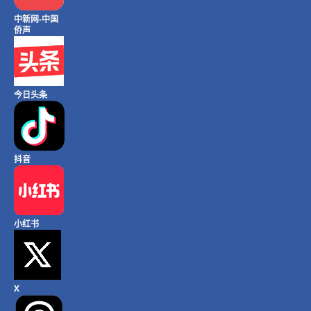
中新网-中国
侨声
今日头条
抖音
小红书
X