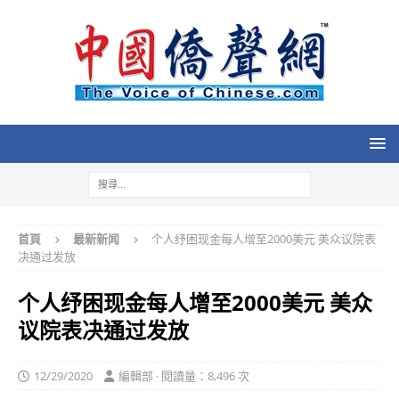
首頁
最新新闻
个人纾困现金每人增至2000美元 美众议院表
决通过发放
个人纾困现金每人增至2000美元 美众
议院表决通过发放
12/29/2020
編輯部 · 閱讀量：8,496 次