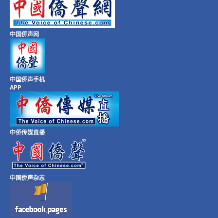
中国侨声网
中国侨声手机
APP
中侨传媒直播
中国侨声杂志