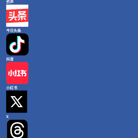
侨声
今日头条
抖音
小红书
X