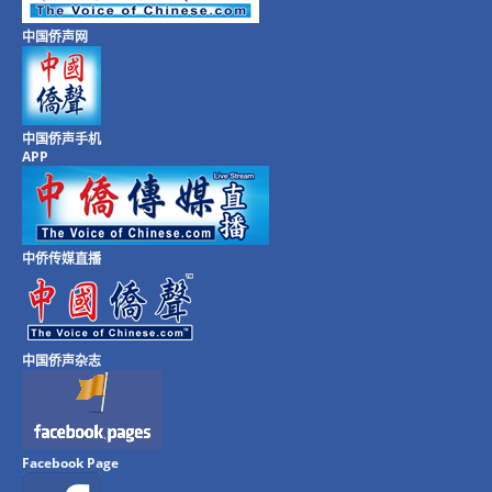
中国侨声网
中国侨声手机
APP
中侨传媒直播
中国侨声杂志
Facebook Page