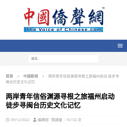
首頁
中国新闻
两岸青年信俗渊源寻根之旅福州启动 徒步寻
闽台历史文化记忆
两岸青年信俗渊源寻根之旅福州启动
徒步寻闽台历史文化记忆
05/12/2022
編輯部 · 閱讀量：10,132 次