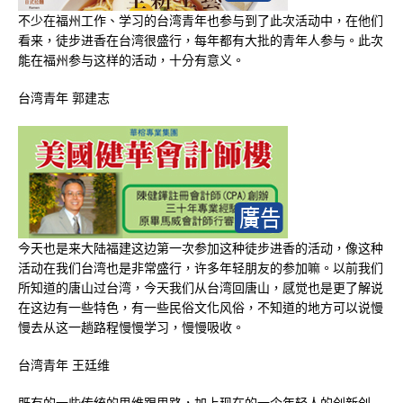
不少在福州工作、学习的台湾青年也参与到了此次活动中，在他们
看来，徒步进香在台湾很盛行，每年都有大批的青年人参与。此次
能在福州参与这样的活动，十分有意义。
台湾青年 郭建志
今天也是来大陆福建这边第一次参加这种徒步进香的活动，像这种
活动在我们台湾也是非常盛行，许多年轻朋友的参加嘛。以前我们
所知道的唐山过台湾，今天我们从台湾回唐山，感觉也是更了解说
在这边有一些特色，有一些民俗文化风俗，不知道的地方可以说慢
慢去从这一趟路程慢慢学习，慢慢吸收。
台湾青年 王廷维
既有的一些传统的思维跟思路，加上现在的一个年轻人的创新创