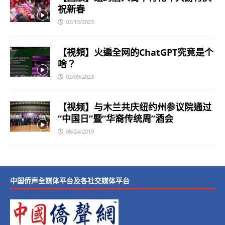
祝新春
02/13/2023
【視頻】火遍全网的ChatGPT究竟是个
啥？
02/09/2023
【视频】与木兰共庆纽约州参议院通过
“中国日”暨“华裔传统周”酒会
08/24/2019
中国侨声全媒体平台及各社交媒体平台