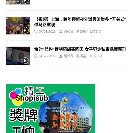
【視頻】上海：跨年迎新夜外滩客流增多 “开关式”
过马路重现
01/01/2023
編輯部 · 閱讀量：5,079 次
海外“代购”管制药邮寄回国 女子犯走私毒品罪获刑
04/20/2022
編輯部 · 閱讀量：11,699 次