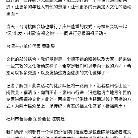
造，让更多的年轻人有他的想法，让他更多的元素加入文化的活动
里面。
当天，台湾桃园会场也举行了庄严隆重的仪式，与福州会场一起
“云”出发，共享“有福之旅”，一同进行寻根谒祖活动。
台湾主办单位代表 黄副滕
文化的部分结合，我们觉得是一个很不错的精神以及大家一起来做
一些宗教的文化活动这样子，希望是我们可以走向一致的方向，希
望可以多多交流，以及发扬这方面徒步的文化这样子。
记者了解到，此次活动的徒步队伍将一路南下，沿着福州仓山区、
闽侯县、福清市，向莆田市、泉州市行进，沿途邀请当地青年民俗
专家讲解福神文化。此外，两岸青年们沿途也将通过线上直播的方
式，为两岸民众呈上一场传统、真实的福文化盛宴，祈福两岸。
福州市台协会 荣誉会长 陈奕廷
我们两岸同胞都有一个例如说信仰妈祖或者是说像陈靖姑或者陈文