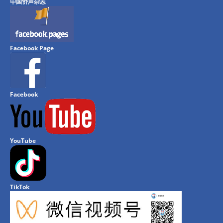
中国侨声杂志
Facebook Page
Facebook
YouTube
TikTok