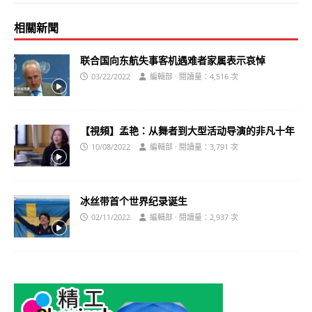
相關新聞
联合国向东航失事客机遇难者家属表示哀悼
03/22/2022
編輯部 · 閱讀量：4,516 次
【視頻】孟艳：从舞者到大型活动导演的非凡十年
10/08/2022
編輯部 · 閱讀量：3,791 次
冰丝带首个世界纪录诞生
02/11/2022
編輯部 · 閱讀量：2,937 次