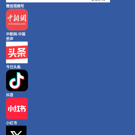
微信视频号
中新网-中国
侨声
今日头条
抖音
小红书