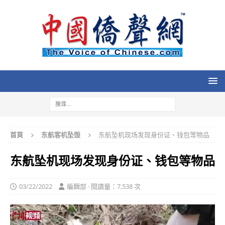
首頁
东航客机坠毁
东航坠机现场发现身份证、钱包等物品
东航坠机现场发现身份证、钱包等物品
03/22/2022
編輯部 · 閱讀量：7,538 次