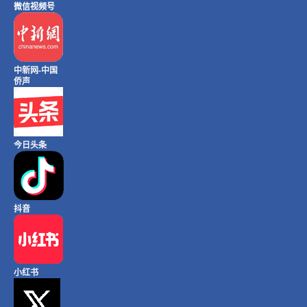
微信视频号
中新网-中国
侨声
今日头条
抖音
小红书