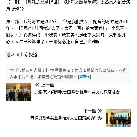
【同期】《哪吒之魔童降世》《哪吒之魔童闹海》太乙真人配音演
员 张珈铭
第一部上映的时候是2019年，但是我们实际上配音的时候是2018
年，一眨眼7年时间就过去了。太乙一直在给大家递出一个乐天、
豁达、开心这样的一个状态，我其实也是希望大家每一天都很开
心，人生已经够难了，干嘛何必还让自己那么难呢。
谢龙飞 北京报道
**【版權及免責聲明】** 點擊展開：內容版權歸原作者所有，不代
表本平台立場。如有侵權請電郵聯繫。
上一篇
京剧艺术闪耀联合国舞台 推动中美文化深度融合
下一篇
万通贷款全美业务推介大会圆满成功举办