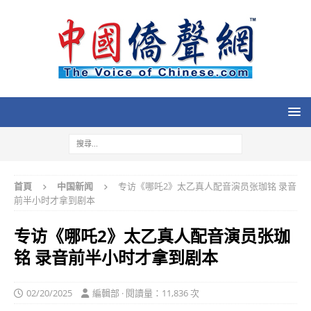
首頁
中国新闻
专访《哪吒2》太乙真人配音演员张珈铭 录音
前半小时才拿到剧本
专访《哪吒2》太乙真人配音演员张珈
铭 录音前半小时才拿到剧本
02/20/2025
編輯部 · 閱讀量：11,836 次