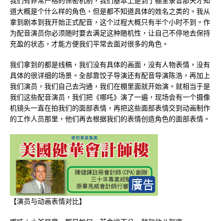
我们有非常严格的保密机制，我们基本上是到了棚里录音那天才知
道大概是个什么样的角色，但是都不知道具体的姓名之类的。我从
拿到剧本到我开始正式配音，这个过程大概只有半个小时不到。作
为配音演员你必须随时要去满足这种随机性，让自己不停地去保持
充盈的状态，才能方便我们平常去面对很多的角色。
我们拿到的都是线稿，我们没有具体的画面，没有人物表情，没有
具体的很详细的场景。全部靠饺子导演还有配音导演陈浩，再加上
我们演员，我们自己去沟通，我们在棚里面就开始演。就相当于是
我们这些配音演员，我们把《哪吒》演了一遍，现场会有一个摄像
机镜头一直在拍我们的面部表情，再把这些面部表情交到动画制作
的工作人员那里，他们再去根据我们的表情创造角色的面部表情。​
【演员与动画表情对比】