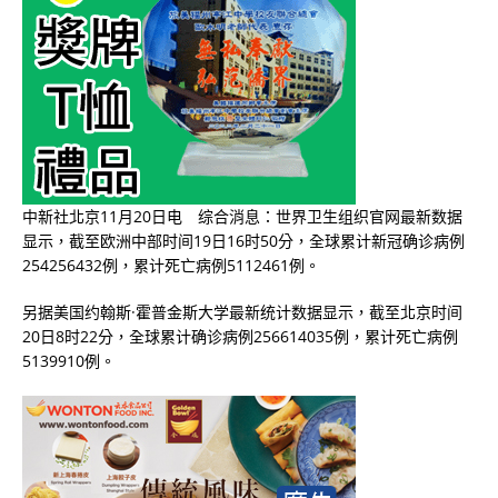
中新社北京11月20日电 综合消息：世界卫生组织官网最新数据
显示，截至欧洲中部时间19日16时50分，全球累计新冠确诊病例
254256432例，累计死亡病例5112461例。
另据美国约翰斯·霍普金斯大学最新统计数据显示，截至北京时间
20日8时22分，全球累计确诊病例256614035例，累计死亡病例
5139910例。