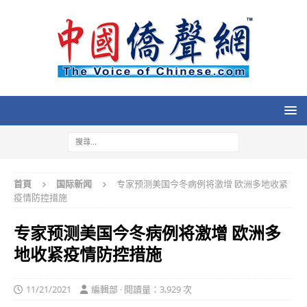
首頁
国际新闻
专家预测美国今冬病例将激增 欧洲多地收紧
疫情防控措施
专家预测美国今冬病例将激增 欧洲多
地收紧疫情防控措施
11/21/2021
編輯部 · 閱讀量：3,929 次