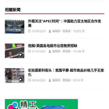
相關新聞
外媒关注“APEC时间”：中国助力亚太地区合作发
展
10/30/2025
編輯部 · 閱讀量：10,972 次
视频/美国各地超市出现物资短缺
01/12/2022
編輯部 · 閱讀量：10,100 次
实拍莫斯科街头：氛围平静 超市商品价格几乎无变
化
02/24/2022
編輯部 · 閱讀量：8,513 次