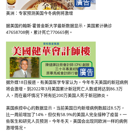
美洲：专家预测美国今冬病例将激增
据美国约翰斯·霍普金斯大学最新数据显示，美国累计确诊
47658708例，累计死亡770665例。
据外媒18日报道，有美国医学专家认为，今年冬天美国的新冠病例
将会激增，到2022年3月美国累计新冠死亡人数或将达到86.3万
人，而在最坏情况下将有近200万美国人死于新冠肺炎。
美国疾控中心的数据显示，当前美国日均新增病例数超过8.5万，
比一周前增加了14%，但仅有58.9%的美国人完全接种了疫苗。一
些医生和研究人员预测，今年冬天，美国会出现同欧洲一样的病例
激增情况。