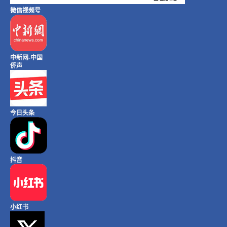
微信视频号
中新网-中国
侨声
今日头条
抖音
小红书