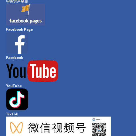
中国侨声杂志
Facebook Page
Facebook
YouTube
TikTok