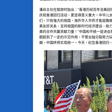
潘焱主任在致辞时指出：“香港历经百年沧桑回
庆祝香港回归活动，更显得意义重大。中华儿女
们，只有强大的祖国，海外华人华侨才能挺胸
美友好关系，支持祖国的新时代经济建设，助
美的合作共赢贡献力量！”中国和平统一促进会
题起到了一定的示范作用，不管台独分裂势力
据，中国终将实现统一。今天，纪念香港回归，