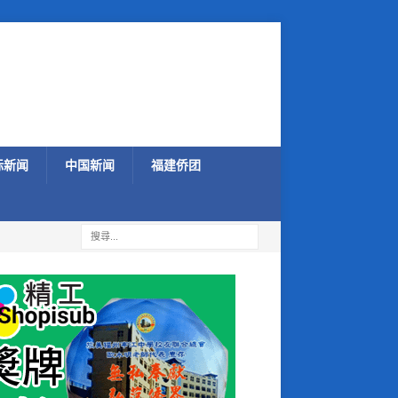
际新闻
中国新闻
福建侨团