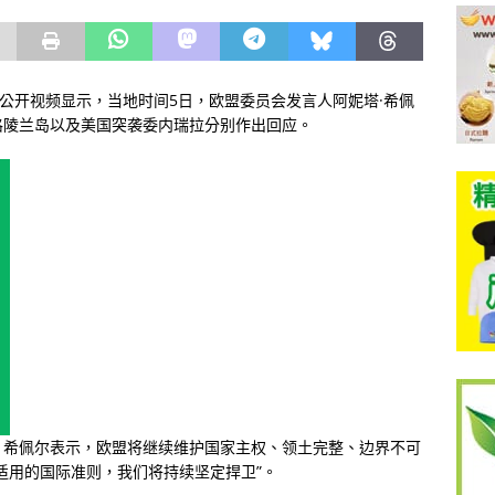
段公开视频显示，当地时间5日，欧盟委员会发言人阿妮塔·希佩
格陵兰岛以及美国突袭委内瑞拉分别作出回应。
，希佩尔表示，欧盟将继续维护国家主权、领土完整、边界不可
适用的国际准则，我们将持续坚定捍卫”。