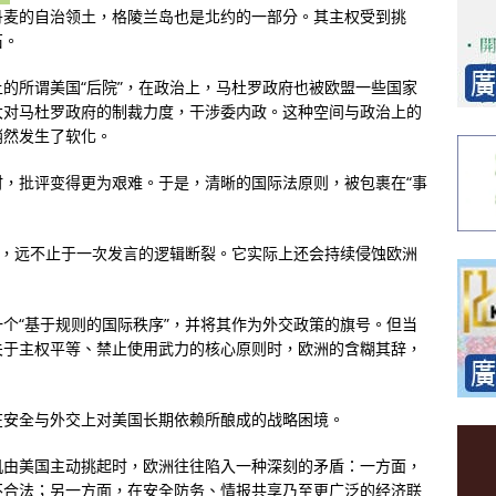
丹麦的自治领土，格陵兰岛也是北约的一部分。其主权受到挑
石。
的所谓美国“后院”，在政治上，马杜罗政府也被欧盟一些国家
大对马杜罗政府的制裁力度，干涉委内政。这种空间与政治上的
悄然发生了软化。
，批评变得更为艰难。于是，清晰的国际法原则，被包裹在“事
的，远不止于一次发言的逻辑断裂。它实际上还会持续侵蚀欧洲
个“基于规则的国际秩序”，并将其作为外交政策的旗号。但当
关于主权平等、禁止使用武力的核心原则时，欧洲的含糊其辞，
在安全与外交上对美国长期依赖所酿成的战略困境。
机由美国主动挑起时，欧洲往往陷入一种深刻的矛盾：一方面，
不合法；另一方面，在安全防务、情报共享乃至更广泛的经济联