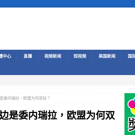
體中心
直播
视频新闻
短视频
美国新闻
国
是委内瑞拉，欧盟为何双标？
边是委内瑞拉，欧盟为何双