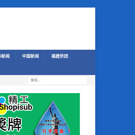
际新闻
中国新闻
福建侨团