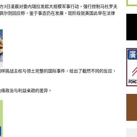
美方3日凌晨对委内瑞拉发起大规模军事行动，强行控制马杜罗夫
希佩尔则回应称，鉴于事态仍在发展，现阶段就美国此举在法律
同样挑战主权与领土完整的国际事件，给出了截然不同的反应，
地缘政治与利益亲疏的差异。