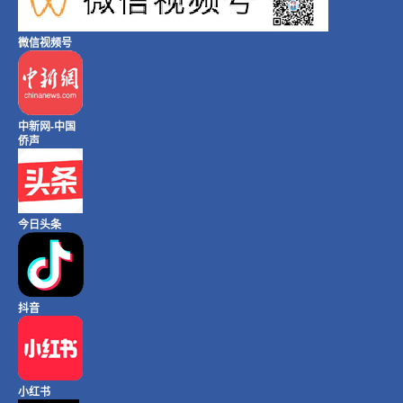
微信视频号
中新网-中国
侨声
今日头条
抖音
小红书