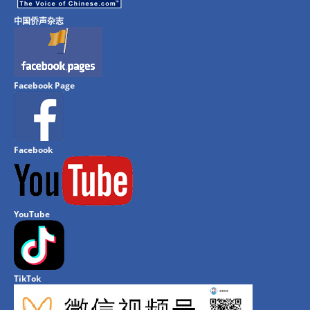
中国侨声杂志
Facebook Page
Facebook
YouTube
TikTok