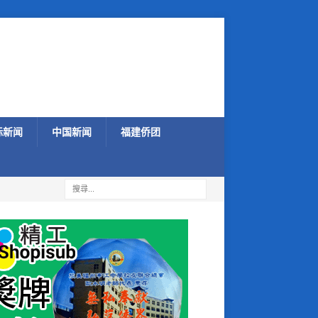
际新闻
中国新闻
福建侨团