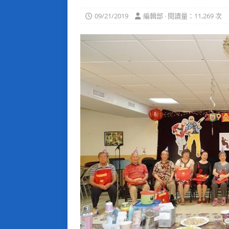
09/21/2019
編輯部 · 閱讀量：11,269 次