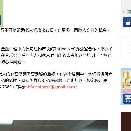
，音乐可以帮助老人们放松心情，有更多与同龄人交流的机会，
，金鹰护理中心还与纽约市长的
Thrive NYC
办公室合作，举办了
并在音乐会上呼吁老人和家人尽可能的去参加这个培训，了解老
生的心理问题。
老人的心理健康需要足够的重视，在这个培训中，他们将讲解老
身心的影响，以及怎样应对心理问题。培训的网上报名网址是
6-7580
，邮箱
mhfa.chinese@gmail.com
。