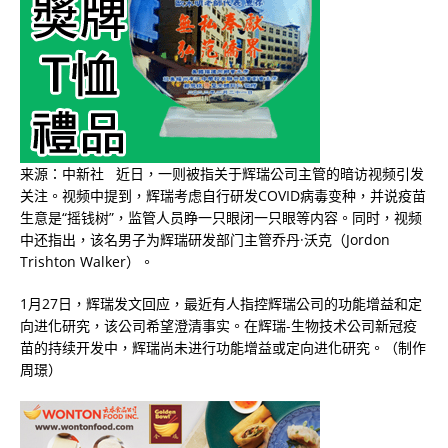
来源：中新社 近日，一则被指关于辉瑞公司主管的暗访视频引发
关注。视频中提到，辉瑞考虑自行研发COVID病毒变种，并说疫苗
生意是“摇钱树”，监管人员睁一只眼闭一只眼等内容。同时，视频
中还指出，该名男子为辉瑞研发部门主管乔丹·沃克（Jordon
Trishton Walker）。
1月27日，辉瑞发文回应，最近有人指控辉瑞公司的功能增益和定
向进化研究，该公司希望澄清事实。在辉瑞-生物技术公司新冠疫
苗的持续开发中，辉瑞尚未进行功能增益或定向进化研究。（制作
周璟）