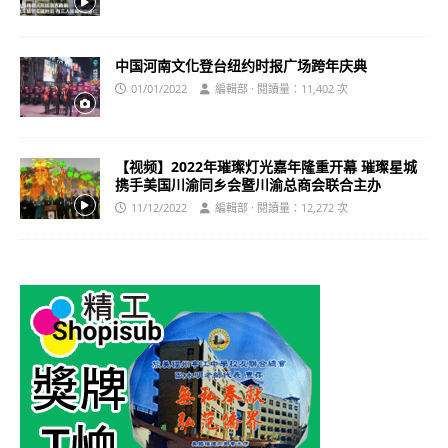
中国河南文化登台纽约时报广场跨年庆典
01/01/2022
編輯部 · 閱讀量：11,402 次
【视频】2022年璀璨灯光嘉年隆重开幕 璀璨星城
携手美国川渝同乡会暨川渝总商会联合主办
11/12/2022
編輯部 · 閱讀量：12,272 次