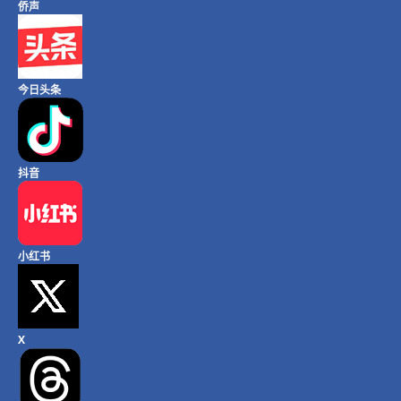
侨声
今日头条
抖音
小红书
X