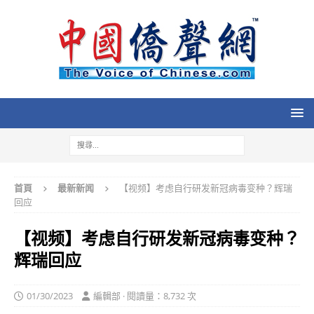
首頁
最新新闻
【视频】考虑自行研发新冠病毒变种？辉瑞
回应
【视频】考虑自行研发新冠病毒变种？
辉瑞回应
01/30/2023
編輯部 · 閱讀量：8,732 次