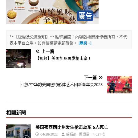
**【版權及免責聲明】** 點擊展開：內容版權歸原作者所有，不代
表本平台立場。如有侵權請電郵聯繫。
上一篇
【视频】美国加州再发枪击案！
下一篇
回放/中华韵美国纽约形体艺术团新春年会2023
相關新聞
美国密西西比州发生枪击劫车 5人死亡
04/28/2022
編輯部 · 閱讀量：4,021 次