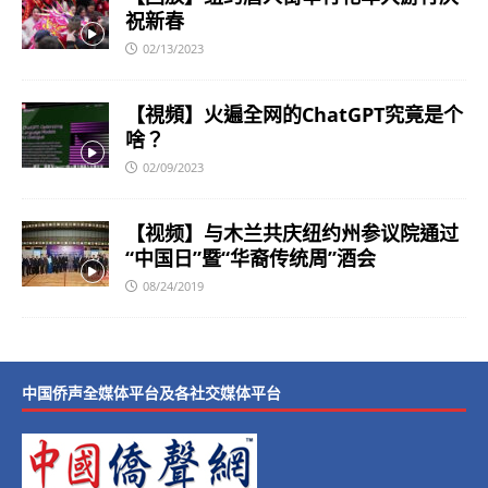
祝新春
02/13/2023
【視頻】火遍全网的ChatGPT究竟是个
啥？
02/09/2023
【视频】与木兰共庆纽约州参议院通过
“中国日”暨“华裔传统周”酒会
08/24/2019
中国侨声全媒体平台及各社交媒体平台