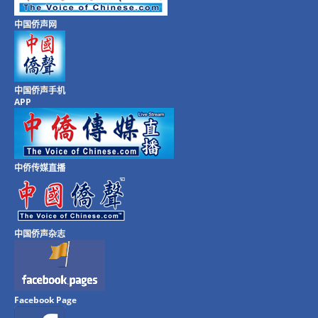
中国侨声网
中国侨声手机
APP
中侨传媒直播
中国侨声杂志
Facebook Page