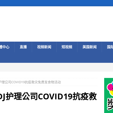
體中心
直播
视频新闻
短视频
美国新闻
国
护理公司COVID19抗疫救灾免费发食物活动
J护理公司COVID19抗疫救