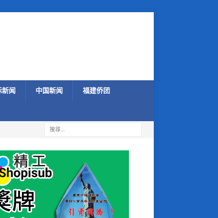
际新闻
中国新闻
福建侨团