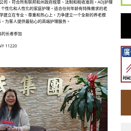
公司，符合所有联邦和州政府规章、法制和稅收准则。
ADJ
护理
，个性化和人性化的家庭护理。适合任何年龄有特殊需求的老
学建立在专业、尊重和热心上，力争建立一个全新的养老模
标，为客人提供最贴心的高端护理服务。
格的长者参加
Y 11220