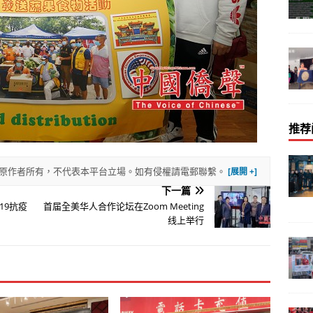
推荐
權歸原作者所有，不代表本平台立場。如有侵權請電郵聯繫。
下一篇
19抗疫
首届全美华人合作论坛在Zoom Meeting
线上举行