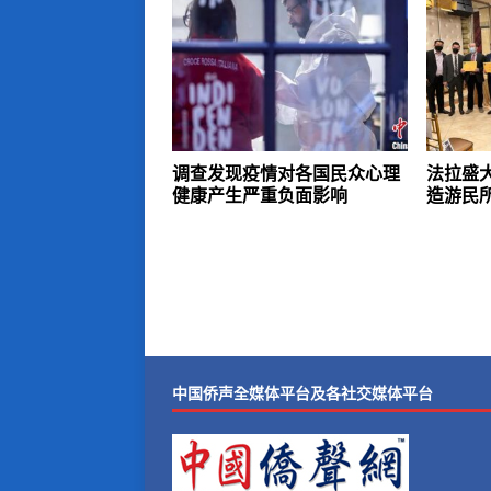
调查发现疫情对各国民众心理
法拉盛
健康产生严重负面影响
造游民
中国侨声全媒体平台及各社交媒体平台