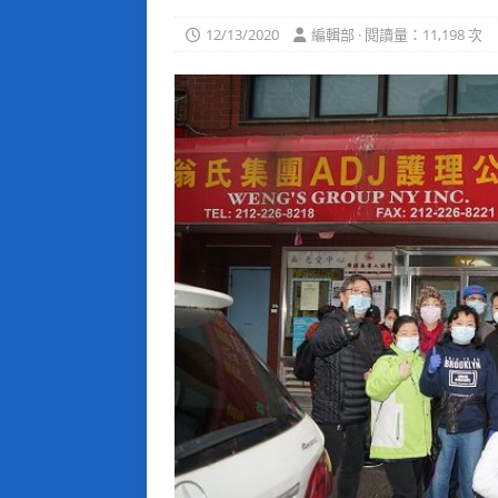
12/13/2020
編輯部 · 閱讀量：11,198 次