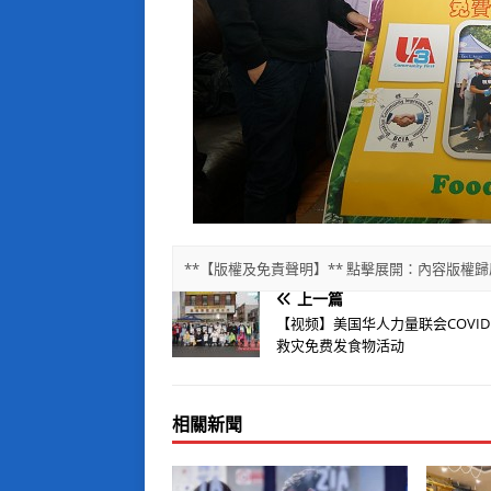
**【版權及免責聲明】** 點擊展開：內容版
上一篇
【视频】美国华人力量联会COVID
救灾免费发食物活动
相關新聞