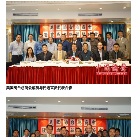
美国闽台总商会成员与民选官员代表合影