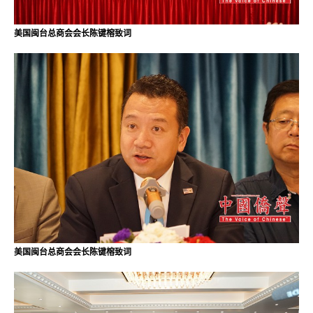
美国闽台总商会会长陈键榕致词
美国闽台总商会会长陈键榕致词