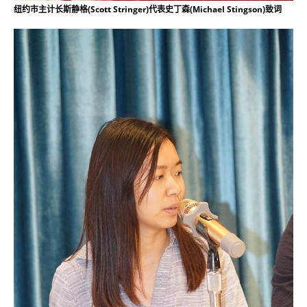
纽约市主计长斯静格(Scott Stringer)代表史丁森(Michael Stingson)致词