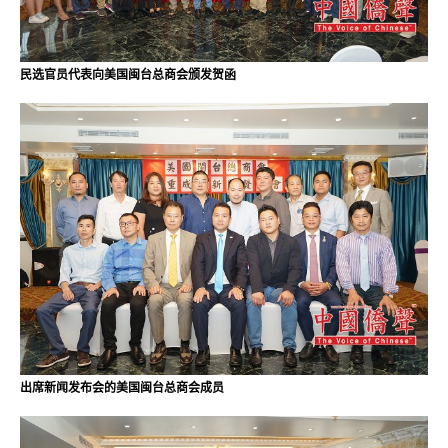
民选官员代表向美国闽台总商会颁发贺函
出席新闻发布会的美国闽台总商会成员