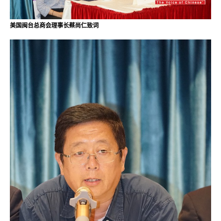
美国闽台总商会理事长蔡尚仁致词