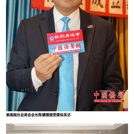
美国闽台总商会会长陈键榕接受媒体采访