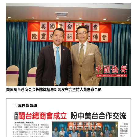
美国闽台总商会会长陈键榕与新闻发布会主持人黄惠嶽合影