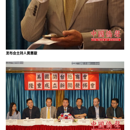
发布会主持人黄惠嶽