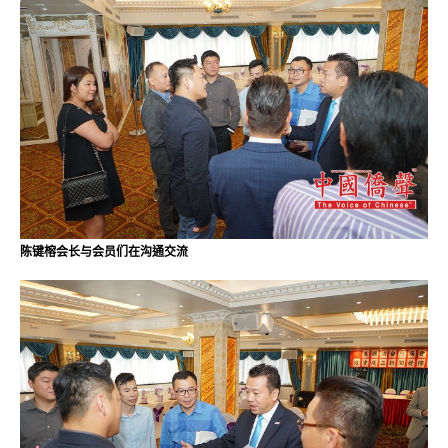
陈键榕会长与会员们在沟通交流