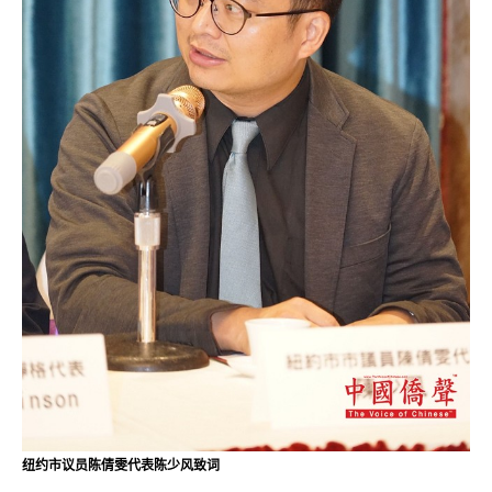
纽约市议员陈倩雯代表陈少风致词