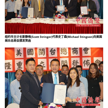
纽约市主计长斯静格(Scott Stringer)代表史丁森(Michael Stingson)向美国
闽台总商会颁发贺函