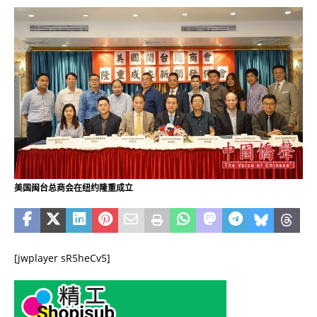
美国闽台总商会在纽约隆重成立
[jwplayer sR5heCv5]