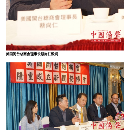
美国闽台总商会理事长蔡尚仁致词