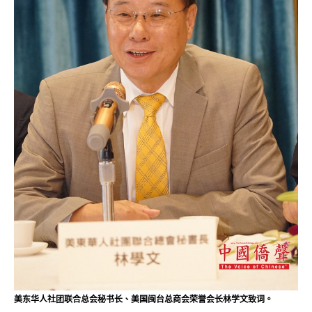
美东华人社团联合总会秘书长、美国闽台总商会荣誉会长林学文致词。