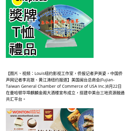
【图片、视频：Louis纽约影视工作室，侨报记者尹英姿，中国侨
声网记者李兆银、黄江涛纽约报道】美国闽台总商会(Fujian-
Taiwan General Chamber of Commerce of USA Inc.)8月22日
在曼哈顿华埠麒麟金阁大酒楼宣布成立，搭建中美台三地资源融通
共汇平台。