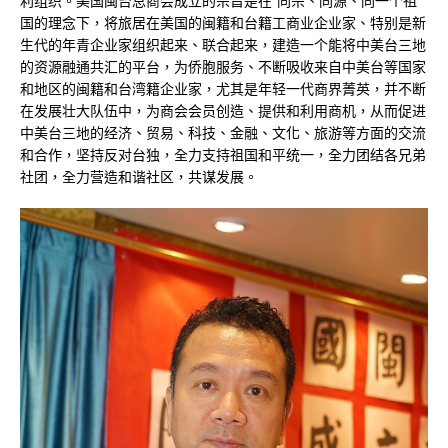
利组织。美国闽台总商会成立的宗旨是在“同宗、同源、同一个祖
国的理念下，将旅居在美国的闽籍和台籍工商业企业家、特别是新
生代的年青企业家组织起来、联合起来，建造一个能将中美台三地
的资源融通共汇的平台，为侨胞服务、不断吸收来自中美台等国家
和地区的闽籍和台湾籍企业家，尤其是年轻一代商界菁英，并不断
在发展壮大队伍中，为商会会员创造、提供和利用商机，从而促进
中美台三地的经济、贸易、科技、金融、文化、旅游等方面的交流
和合作，坚持反对台独，全力支持祖国和平统一，全力团结各兄弟
社团，全力营造和谐社区，共谋发展。