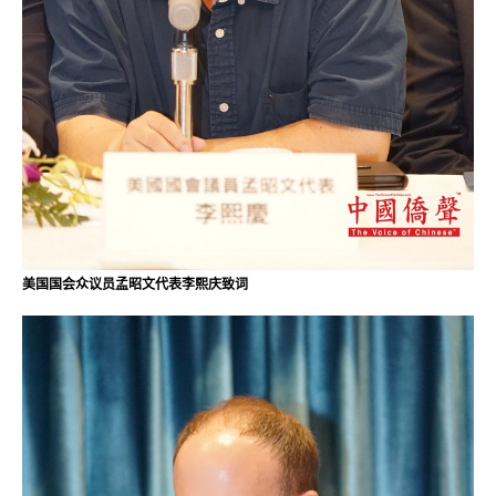
美国国会众议员孟昭文代表李熙庆致词