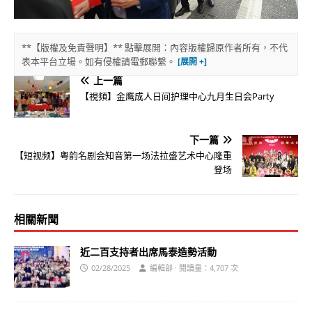
**【版權及免責聲明】** 點擊展開：內容版權歸原作者所有，不代
表本平台立場。如有侵權請電郵聯繫。
上一篇
【視頻】金鹰成人日间护理中心九月生日会Party
下一篇
【短视频】粤韵名剧会知音第一场法拉盛艺术中心隆重
登场
相關新聞
近二百支持者出席馬泰造勢活動
02/28/2025
編輯部 · 閱讀量：4,707 次