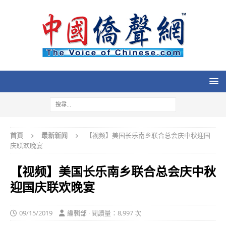
首頁
最新新闻
【视频】美国长乐南乡联合总会庆中秋迎国
庆联欢晚宴
【视频】美国长乐南乡联合总会庆中秋
迎国庆联欢晚宴
09/15/2019
編輯部 · 閱讀量：8,997 次