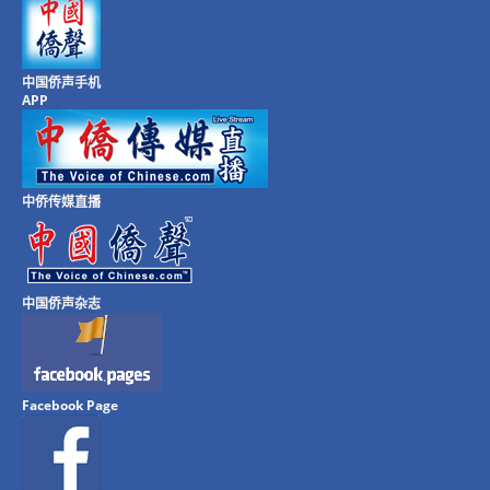
中国侨声手机
APP
中侨传媒直播
中国侨声杂志
Facebook Page