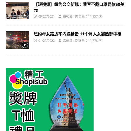
【短视频】纽约公交新规：乘客不戴口罩罚款50美
元
09/27/2021
編輯部 · 閱讀量：11,957 次
纽约母女路边车内遇枪击 11个月大女婴脸部中枪
01/21/2022
編輯部 · 閱讀量：11,776 次