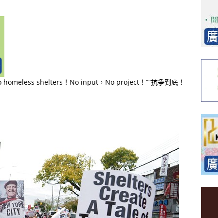
ess shelters！No input，No project！”“抗争到底！