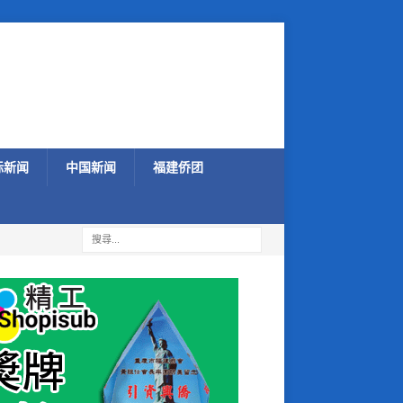
际新闻
中国新闻
福建侨团