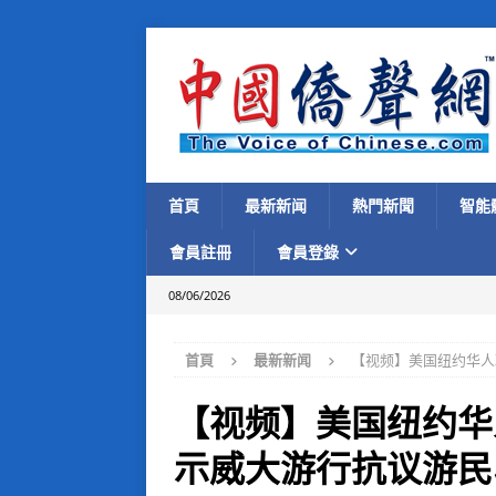
首頁
最新新闻
熱門新聞
智能
會員註冊
會員登錄
08/06/2026
首頁
最新新闻
【视频】美国纽约华人
【视频】美国纽约华
示威大游行抗议游民