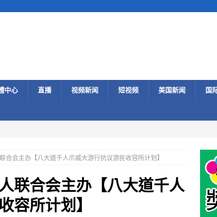
體中心
直播
视频新闻
短视频
美国新闻
国
联合会主办【八大道千人示威大游行抗议游民收容所计划】
人联合会主办【八大道千人
收容所计划】