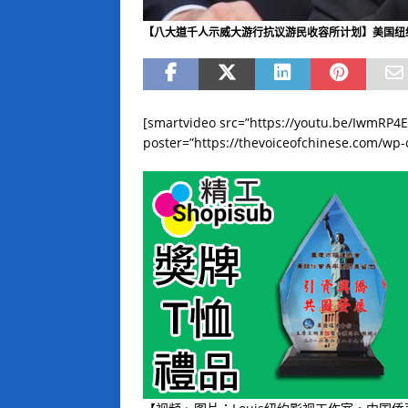
【八大道千人示威大游行抗议游民收容所计划】美国纽
[smartvideo src=”https://youtu.be/IwmRP4
poster=”https://thevoiceofchinese.com/wp-