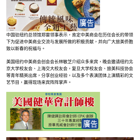
中国驻纽约总领馆郑雷领事表示，肯定中美商会在历任会长的带领
下为促进中美商业交流与发展所做的积极贡献，并向广大旅美侨胞
致以新春的祝福与。
美国纽约中美商会创会会长林敏芝介绍众多来宾，晚会邀请纽约北
京大学校友会、上海交大校友会，复旦大学校友会、旅美科技协会
等青年精英出席，分享创业经验，以及多个表演团体上演精彩的文
艺节目，赢得现场来宾阵阵掌声。