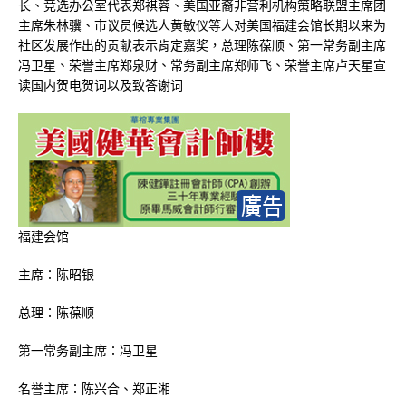
长、竞选办公室代表郑祺蓉、美国亚裔非营利机构策略联盟主席团
主席朱林骥、市议员候选人黄敏仪等人对美国福建会馆长期以来为
社区发展作出的贡献表示肯定嘉奖，总理陈葆顺、第一常务副主席
冯卫星、荣誉主席郑泉财、常务副主席郑师飞、荣誉主席卢天星宣
读国内贺电贺词以及致答谢词
福建会馆
主席：陈昭银
总理：陈葆顺
第一常务副主席：冯卫星
名誉主席：陈兴合、郑正湘