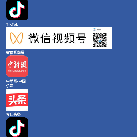
TikTok
微信视频号
中新网-中国
侨声
今日头条