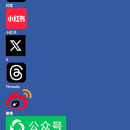
抖音
小红书
X
Threads
微博