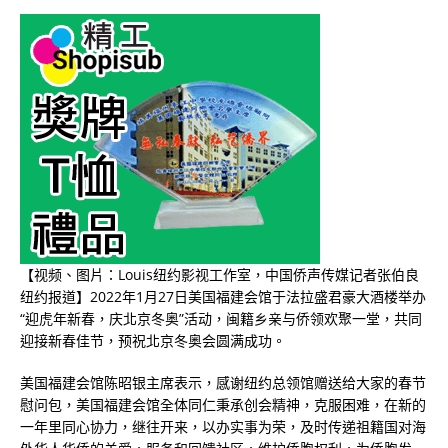
【视频、图片：Louis纽约影视工作室，中国侨声传媒记者张伯良
纽约报道】2022年1月27日美国福建会馆于法拉盛君豪大酒楼举办
“迎虎年新春，庆北京冬奥”活动，闽籍乡亲与侨领欢聚一堂，共同
迎接新春佳节，预祝北京冬奥会圆满成功。
美国福建会馆陈昭银主席表示，感谢纽约总领馆赠送给大家的春节
慰问包，美国福建会馆全体同仁秉承创会精神，克服困难，在新的
一年里同心协力，继往开来，以办实事为荣，及时传递祖籍国对海