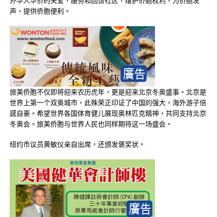
外华人华侨的关爱，服务和回馈社区，维护侨胞权利，为侨胞发
声，提供侨胞便利。
旅美侨胞不仅即将迎来农历虎年，更是迎来北京冬奥盛事。北京是
世界上第一个双奥城市，此殊荣正印证了中国的强大，海外游子倍
感自豪。希望世界各国体育健儿展现奥林匹克精神，共同支持北京
冬奥会。旅美侨胞与世界人民也同样期待这一场盛会。
纽约市议员黄敏仪亲自出席，还颁发褒奖状。