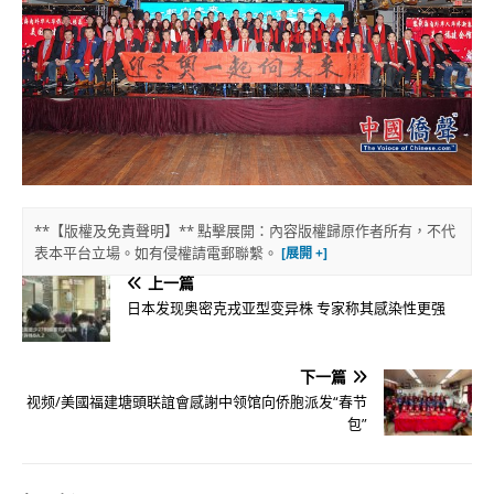
**【版權及免責聲明】** 點擊展開：內容版權歸原作者所有，不代
表本平台立場。如有侵權請電郵聯繫。
上一篇
日本发现奥密克戎亚型变异株 专家称其感染性更强
下一篇
视频/美國福建塘頭联誼會感謝中领馆向侨胞派发“春节
包”