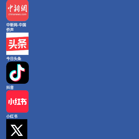
中新网-中国
侨声
今日头条
抖音
小红书