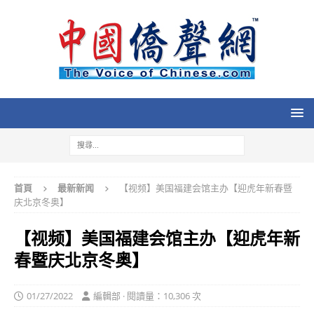
首頁
最新新闻
【视频】美国福建会馆主办【迎虎年新春暨
庆北京冬奥】
【视频】美国福建会馆主办【迎虎年新
春暨庆北京冬奥】
01/27/2022
編輯部 · 閱讀量：10,306 次