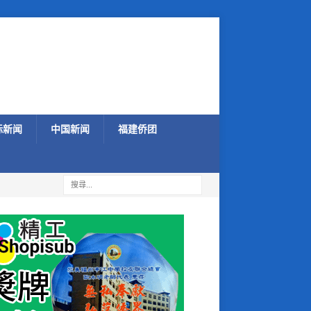
际新闻
中国新闻
福建侨团