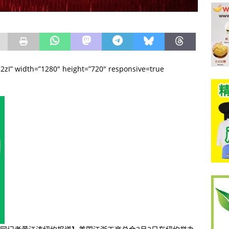
C2zI” width=”1280″ height=”720″ responsive=true