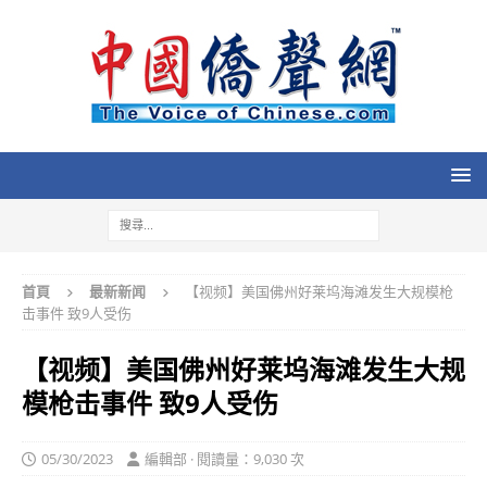
首頁
最新新闻
【视频】美国佛州好莱坞海滩发生大规模枪
击事件 致9人受伤
【视频】美国佛州好莱坞海滩发生大规
模枪击事件 致9人受伤
05/30/2023
編輯部 · 閱讀量：9,030 次