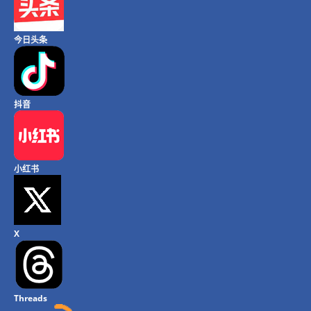
今日头条
抖音
小红书
X
Threads