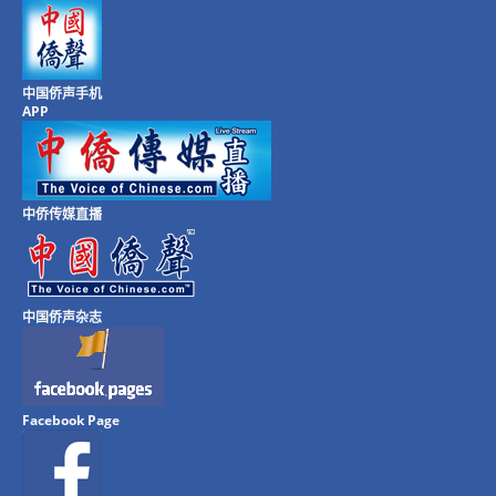
中国侨声手机
APP
中侨传媒直播
中国侨声杂志
Facebook Page