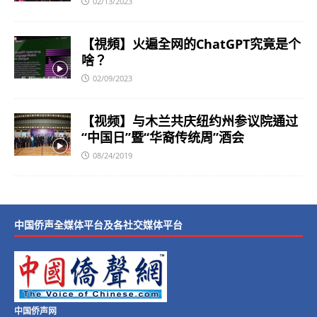
02/13/2023
【視頻】火遍全网的ChatGPT究竟是个
啥？
02/09/2023
【视频】与木兰共庆纽约州参议院通过
“中国日”暨“华裔传统周”酒会
08/24/2019
中国侨声全媒体平台及各社交媒体平台
中国侨声网