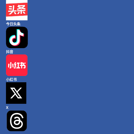
今日头条
抖音
小红书
X