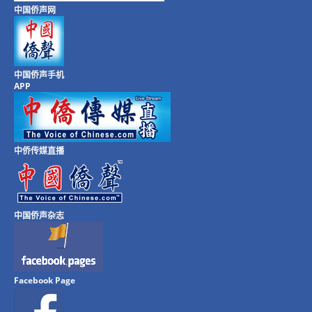
中国侨声网
中国侨声手机
APP
中侨传媒直播
中国侨声杂志
Facebook Page