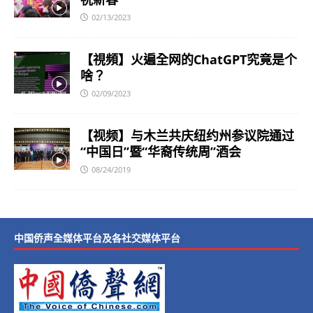
02/13/2023
【視頻】火遍全网的ChatGPT究竟是个
啥？
02/09/2023
【视频】与木兰共庆纽约州参议院通过
“中国日”暨“华裔传统周”酒会
08/24/2019
中国侨声全媒体平台及各社交媒体平台