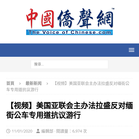
首頁
最新新闻
【视频】美国亚联会主办法拉盛反对缅街公
车专用道抗议游行
【视频】美国亚联会主办法拉盛反对缅
街公车专用道抗议游行
11/01/2020
編輯部 · 閱讀量：6,974 次