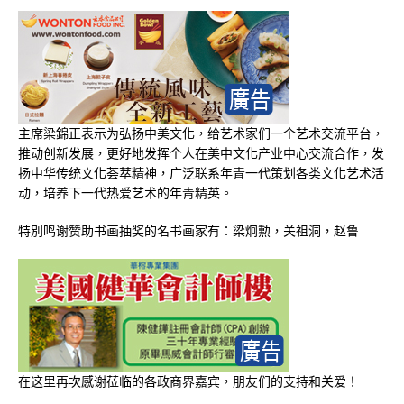
主席梁錦正表示为弘扬中美文化，给艺术家们一个艺术交流平台，
推动创新发展，更好地发挥个人在美中文化产业中心交流合作，发
扬中华传统文化荟萃精神，广泛联系年青一代策划各类文化艺术活
动，培养下一代热爱艺术的年青精英。
特別鸣谢赞助书画抽奖的名书画家有：梁炯勲，关祖洞，赵鲁
在这里再次感谢莅临的各政商界嘉宾，朋友们的支持和关爱！